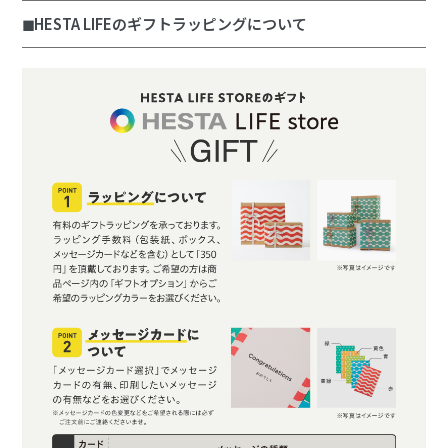
◼︎HESTA LIFEのギフトラッピングについて