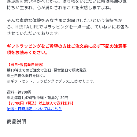
喜ぶ顔を思い浮かべながら、贈り物をいただいた時は感謝の気
持ちが生まれ、心が満たされることを実感しますよね。
そんな素敵な体験をみなさまにお届けしたいという気持ちか
ら、HESTA LIFEではラッピングを一点一点、ていねいにお包み
させていただいております。
ギフトラッピングをご希望の方はご注文前に必ず下記の注意事
項をお読みください。
【当日~翌営業日発送】
朝10時までのご注文で当日~翌営業日で順次発送
※土日祝休業日を除く。
※ギフトセット、ラッピングはプラス1日かかります。
送料一律700円
※北海道1,420円/沖縄・離島2,130円
【7,700円（税込）以上購入で送料無料】
配送・日時指定についてはこちら
商品説明