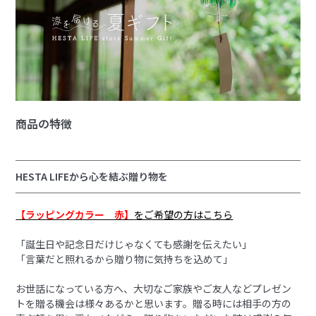
商品の特徴
HESTA LIFEから心を結ぶ贈り物を
【ラッピングカラー 赤】
をご希望の方はこちら
「誕生日や記念日だけじゃなくても感謝を伝えたい」
「言葉だと照れるから贈り物に気持ちを込めて」
お世話になっている方へ、大切なご家族やご友人などプレゼン
トを贈る機会は様々あるかと思います。贈る時には相手の方の