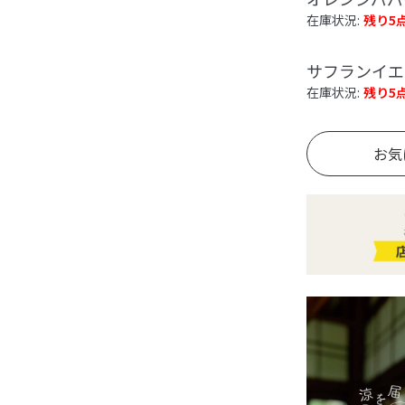
在庫状況:
残り5
サフランイエ
在庫状況:
残り5
お気