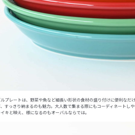
バルプレートは、野菜や魚など細長い形状の食材の盛り付けに便利なだ
ず、すっきり納まるのも魅力。大人数で集まる際にもコーディネートしや
キイキと映え、様になるのもオーバルならでは。