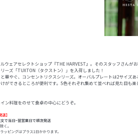
ルウェアセレクトショップ『THE HARVEST』。そのスタッフさんが
リーズ「TUXTON（タクストン）」を入荷しました！
ッと華やぐ、コンセントリクスシリーズ。オーバルプレートは2サイズあ
分けができるところが便利です。5色それぞれ集めて並べれば見た目も楽
メイン料理をのせて食卓の中心にどうぞ。
発送】
注文で当日~翌営業日で順次発送
除く。
ラッピングはプラス1日かかります。