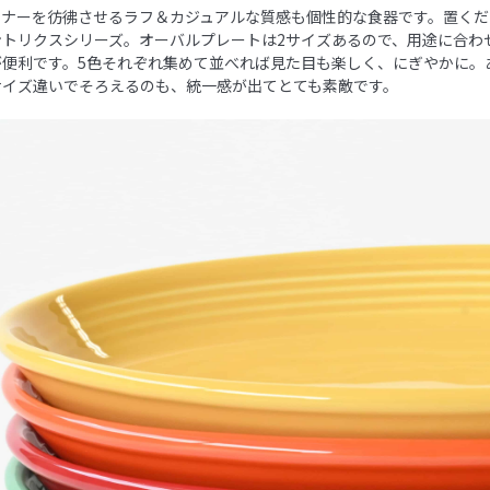
イナーを彷彿させるラフ＆カジュアルな質感も個性的な食器です。置くだ
ントリクスシリーズ。オーバルプレートは2サイズあるので、用途に合わ
が便利です。5色それぞれ集めて並べれば見た目も楽しく、にぎやかに。
サイズ違いでそろえるのも、統一感が出てとても素敵です。