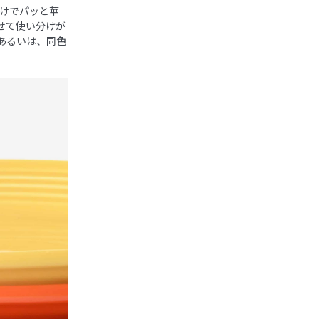
けでパッと華
せて使い分けが
あるいは、同色