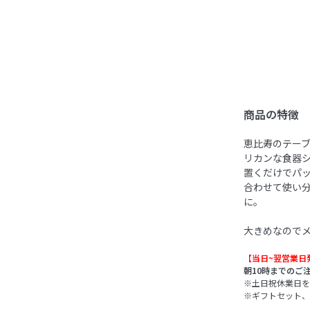
商品の特徴
恵比寿のテーブ
リカンな食器シ
置くだけでパ
合わせて使い
に。
大きめなので
【当日~翌営業日
朝10時までのご
※土日祝休業日を
※ギフトセット、