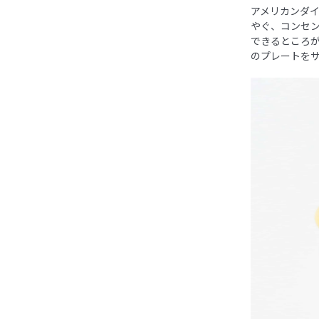
アメリカンダ
やぐ、コンセ
できるところ
のプレートを