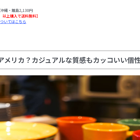
/沖縄・離島2,130円
込）以上購入で送料無料】
ついてはこちら
メリカ？カジュアルな質感もカッコいい個