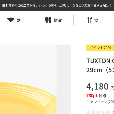
日本各地の伝統工芸から、いつもの暮らしが楽しくなる生活雑貨や食をお届け！
器
雑貨
食
ポイント20倍
TUXTON
29cm（
4,180
760pt
付与
キャンペーン(20