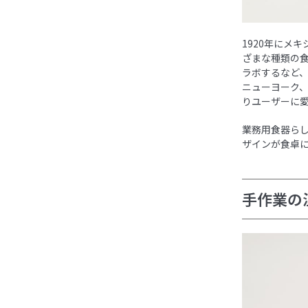
1920年にメ
ざまな種類の
ラボするなど
ニューヨーク
りユーザーに
業務用食器ら
ザインが食卓
手作業の