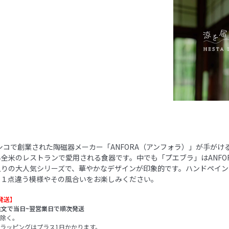
キシコで創業された陶磁器メーカー「ANFORA（アンフォラ）」が手がけ
全米のレストランで愛用される食器です。中でも「プエブラ」はANFO
入りの大人気シリーズで、華やかなデザインが印象的です。ハンドペイン
点１点違う模様やその風合いをお楽しみください。
発送】
注文で当日~翌営業日で順次発送
除く。
ラッピングはプラス1日かかります。