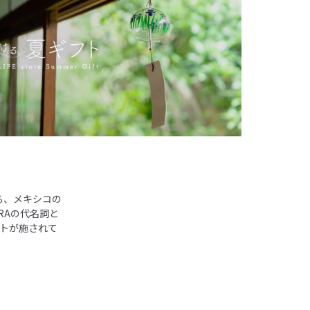
る、メキシコの
RAの代名詞と
トが施されて