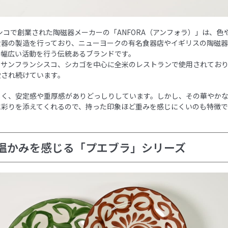
キシコで創業された陶磁器メーカーの「ANFORA（アンフォラ）」は、色
食器の製造を行っており、ニューヨークの有名食器店やイギリスの陶磁
、幅広い活動を行う伝統あるブランドです。
、サンフランシスコ、シカゴを中心に全米のレストランで使用されてお
愛され続けています。
しく、安定感や重厚感がありどっしりしています。しかし、その華やか
に彩りを添えてくれるので、持った印象ほど重みを感じにくいのも特徴で
温かみを感じる「プエブラ」シリーズ