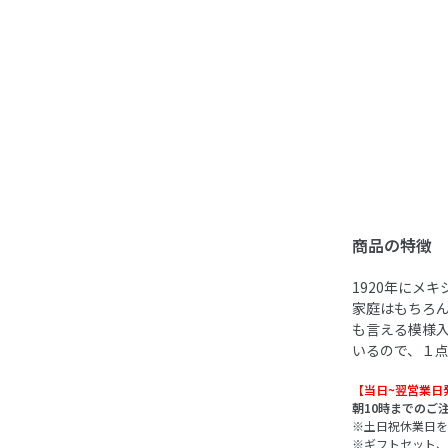
商品の特徴
1920年にメ
家庭はもちろん
も言える模様
いるので、１
【当日~翌営業日
朝10時までのご
※土日祝休業日を
※ギフトセット、