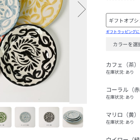
ギフトラッピングに
カラーを選
カフェ（茶）
在庫状況: あり
コーラル（赤
在庫状況: あり
マリロ（黄）
在庫状況: あり
ウイロー（緑