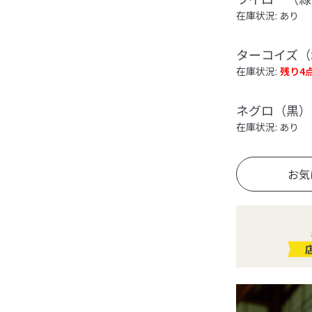
在庫状況: あり
ターコイズ（
在庫状況:
残り4
ネグロ（黒）
在庫状況: あり
お気