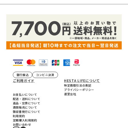
銀行振込
コンビニ決済
ご利用ガイド
HESTA LIFEについて
特定商取引法の表記
プライバシーポリシー
運営会社
お支払いについて
配送・送料について
返品・交換について
酒類販売について
領収書発行について
利用規約
定期購入利用規約
お問い合わせ