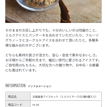
そのままのお召し上がりでも、十分おいしいのは勿論のこと、
ミルクアイスとパンケーキを合わせていただいたり、フルーツ
グラノーラとヨーグルトアイスを合わせて頂いたりと、多種多
様な組み合わせがございます。
どちらも素材の良さが活きた、安心・安全で素朴なおいしさ。
お子様からご年配の方まで、幅広い世代に愛されるアイスです。
ご自宅用はもちろん、大切な方への贈り物や、お中元・お歳暮
にも喜ばれています。
INFORMATION
インフォメーション
商品名
淡路島恵アイスセット（ミルクとチーズの2種6個入り）
商品コード
ht-64