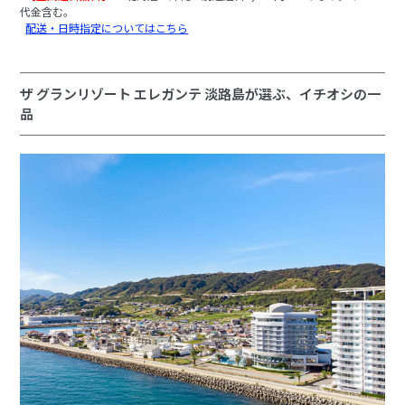
代金含む。
配送・日時指定についてはこちら
ザ グランリゾート エレガンテ 淡路島が選ぶ、イチオシの一
品