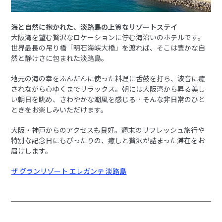
海と自然に抱かれた、淡路島の上質なリゾートステイ
大阪湾を望む贅沢なロケーションに佇む海沿いのホテルです。
世界最長の吊り橋「明石海峡大橋」を渡れば、そこは豊かな自
然と静けさに包まれた淡路島。
地元の海の幸をふんだんに使った料理に舌鼓を打ち、波音に癒
されながら心ゆくまでリラックス。朝には大阪湾から昇る美し
い朝日を眺め、さわやかな潮風を感じる…そんな非日常のひと
ときをお楽しみいただけます。
大阪・神戸からのアクセスも良好。週末のリフレッシュ旅行や
特別な記念日にもぴったりの、癒しと贅沢が詰まった滞在をお
届けします。
ザ グランリゾート エレガンテ 淡路島