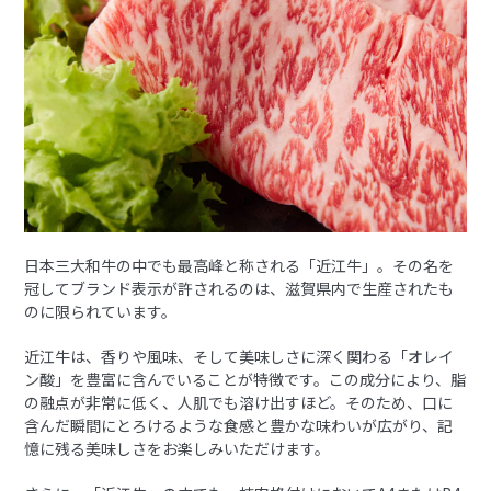
日本三大和牛の中でも最高峰と称される「近江牛」。その名を
冠してブランド表示が許されるのは、滋賀県内で生産されたも
のに限られています。
近江牛は、香りや風味、そして美味しさに深く関わる「オレイ
ン酸」を豊富に含んでいることが特徴です。この成分により、脂
の融点が非常に低く、人肌でも溶け出すほど。そのため、口に
含んだ瞬間にとろけるような食感と豊かな味わいが広がり、記
憶に残る美味しさをお楽しみいただけます。