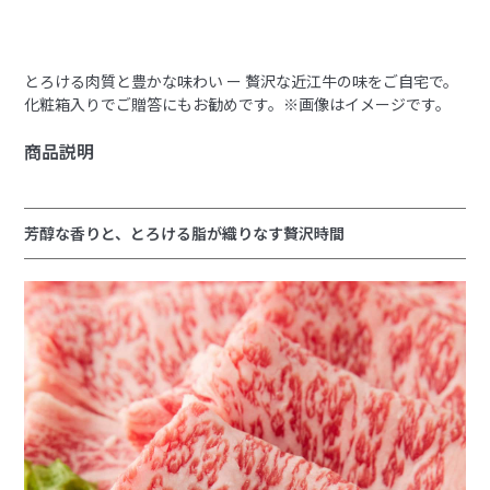
とろける肉質と豊かな味わい ー 贅沢な近江牛の味をご自宅で。
化粧箱入りでご贈答にもお勧めです。※画像はイメージです。
商品説明
芳醇な香りと、とろける脂が織りなす贅沢時間