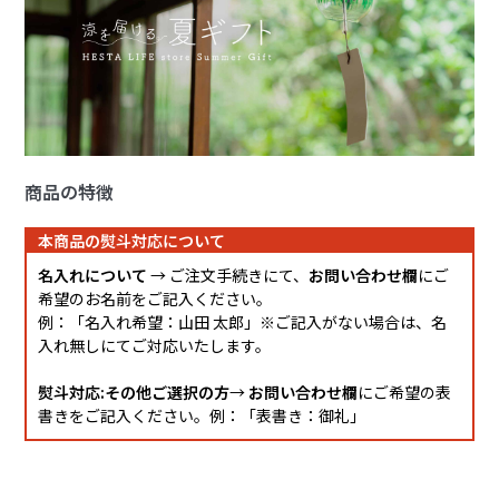
商品の特徴
本商品の熨斗対応について
名入れについて
→ ご注文手続きにて、
お問い合わせ欄
にご
希望のお名前をご記入ください。
例：「名入れ希望：山田 太郎」※ご記入がない場合は、名
入れ無しにてご対応いたします。
熨斗対応:その他ご選択の方
→
お問い合わせ欄
にご希望の表
書きをご記入ください。例：「表書き：御礼」