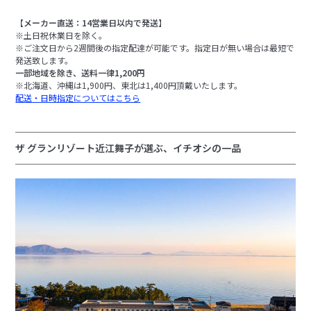
【メーカー直送：14営業日以内で発送】
※土日祝休業日を除く。
※ご注文日から2週間後の指定配達が可能です。指定日が無い場合は最短で
発送致します。
一部地域を除き、送料一律1,200円
※北海道、沖縄は1,900円、東北は1,400円頂戴いたします。
配送・日時指定についてはこちら
ザ グランリゾート近江舞子が選ぶ、イチオシの一品