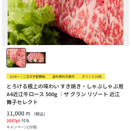
8/18〜｜ご注文手配開始
送料無料対象外
ポイント20倍
とろける極上の味わい すき焼き・しゃぶしゃぶ用
A4近江牛ロース 500g ｜ザ グラン リゾート 近江
舞子セレクト
11,000
円
（税込）
2037pt
付与
キャンペーン(20倍)