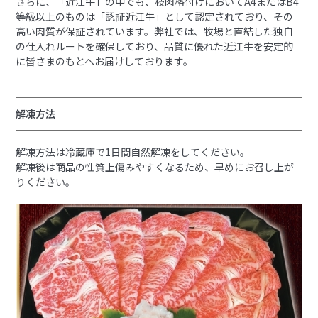
さらに、「近江牛」の中でも、枝肉格付けにおいてA4またはB4
等級以上のものは「認証近江牛」として認定されており、その
高い肉質が保証されています。弊社では、牧場と直結した独自
の仕入れルートを確保しており、品質に優れた近江牛を安定的
に皆さまのもとへお届けしております。
解凍方法
解凍方法は冷蔵庫で1日間自然解凍をしてください。
解凍後は商品の性質上傷みやすくなるため、早めにお召し上が
りください。