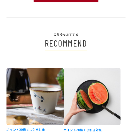
こちらもおすすめ
RECOMMEND
ポイント20倍
くじ引き対象
ポイント20倍
くじ引き対象