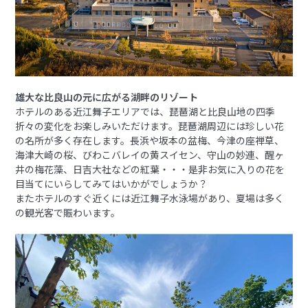
雄大な比良山の元に広がる湖畔のリゾート
ホテルのある近江舞子エリアでは、琵琶湖と比良山地の四季
折々の変化をお楽しみいただけます。琵琶湖周辺には珍しい花
の名所が多く存在します。長浜や坂本の盆梅、今津の座禅草、
海津大崎の桜、びわこバレイの黄スイセン、守山の妙連、醒ヶ
井の梅花藻、日吉大社などの紅葉・・・是非お気に入りの花を
目当てにいらしてみてはいかがでしょうか？
またホテルのすぐ近くには近江舞子水泳場があり、夏場は多く
の観光客で賑わいます。