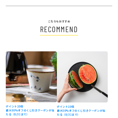
こちらもおすすめ
RECOMMEND
ポイント20倍
ポイント20倍
最大50%オフのくじ引きクーポンが当
最大50%オフのくじ引きクーポンが当
たる（8/31まで）
たる（8/31まで）