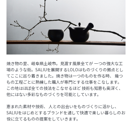
焼き物の里、岐阜県土岐市。見渡す風景全てが 一つの強大な工
場のような街。SALIUを展開するLOLOはものづくりの拠点とし
てここに巡り着きました。焼き物は一つのものを作る時、 幾つ
もの工程ごとに熟練した職人が専門とする仕事をこなします。
この地はほぼ全ての技法をこなせるほど 技術も知恵も奥深く、
他にはない多彩なものづくりを可能としています。
恵まれた素材や技術、 人との出会いをものづくりに活かし、
SALIUをはじめとするブランドを通して快適で楽しい暮らしのお
役に立てるものの提案をしていきます。