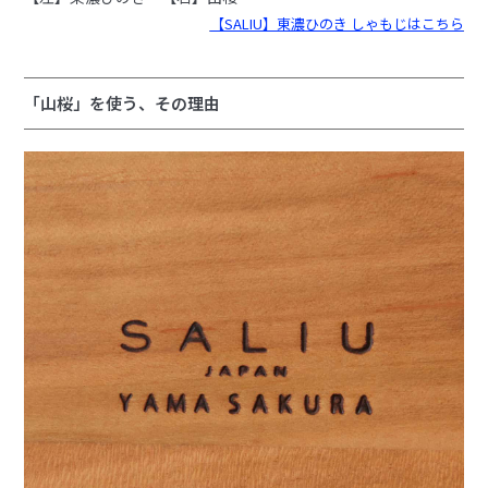
【SALIU】東濃ひのき しゃもじはこちら
「山桜」を使う、その理由