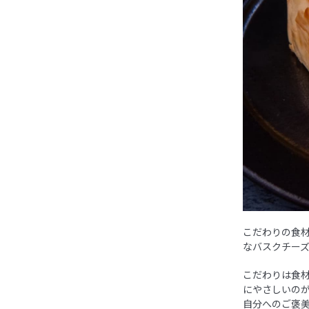
こだわりの食
なバスクチー
こだわりは食
にやさしいの
自分へのご褒