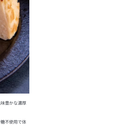
風味豊かな濃厚
砂糖不使用で体