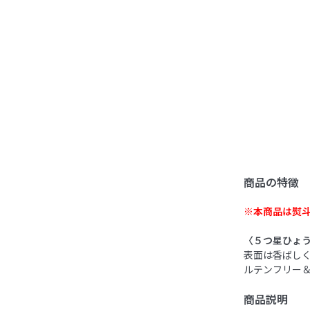
商品の特徴
※本商品は熨
〈５つ星ひょ
表面は香ばし
ルテンフリー
商品説明