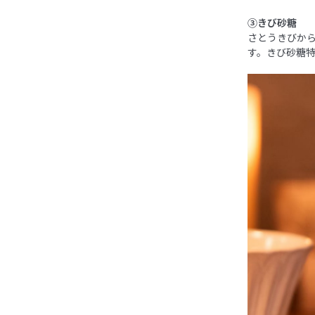
③きび砂糖
さとうきびか
す。きび砂糖