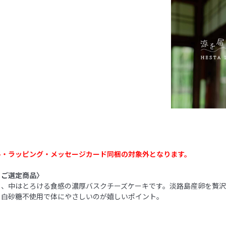
斗・ラッピング・メッセージカード同梱の対象外となります。
うご選定商品〉
く、中はとろける食感の濃厚バスクチーズケーキです。淡路島産卵を贅
＆白砂糖不使用で体にやさしいのが嬉しいポイント。