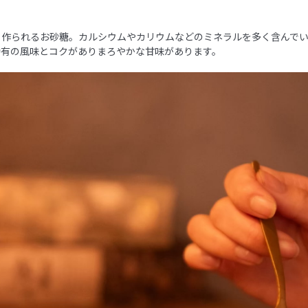
ら作られるお砂糖。カルシウムやカリウムなどのミネラルを多く含んで
特有の風味とコクがありまろやかな甘味があります。