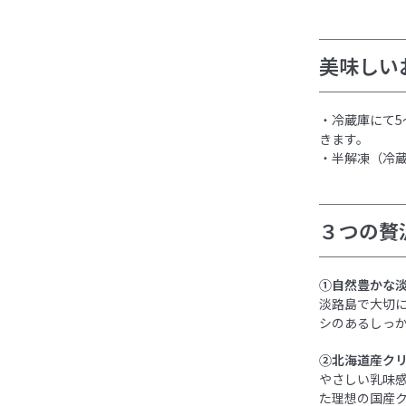
美味しい
・冷蔵庫にて
きます。
・半解凍（冷蔵
３つの贅
①自然豊かな淡
淡路島で大切に
シのあるしっ
②北海道産ク
やさしい乳味
た理想の国産