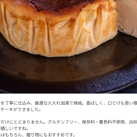
材を丁寧に仕込み、最適な火入れ加減で焼成。香ばしく、口どけも良い
ズケーキができました。
材だけにとどまりません。グルテンフリー、保存料・着色料不使用、白
が嬉しいですね。
美はもちろん、贈り物にもおすすめです。