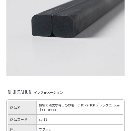
INFORMATION
インフォメーション
繊細で頑丈な毎日のお箸 CHOPSTICK ブラック 23.5cm
商品名
｜CHOPLATE
商品コード
cp-11
色
ブラック