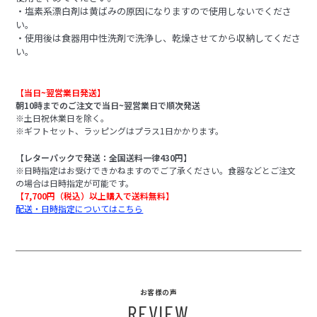
・塩素系漂白剤は黄ばみの原因になりますので使用しないでくださ
い。
・使用後は食器用中性洗剤で洗浄し、乾燥させてから収納してくださ
い。
【当日~翌営業日発送】
朝10時までのご注文で当日~翌営業日で順次発送
※土日祝休業日を除く。
※ギフトセット、ラッピングはプラス1日かかります。
【レターパックで発送：全国送料一律430円】
※日時指定はお受けできかねますのでご了承ください。食器などとご注文
の場合は日時指定が可能です。
【7,700円（税込）以上購入で送料無料】
配送・日時指定についてはこちら
お客様の声
REVIEW