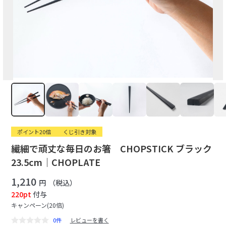
ポイント20倍
くじ引き対象
繊細で頑丈な毎日のお箸 CHOPSTICK ブラック
23.5cm｜CHOPLATE
1,210
円
（税込）
220pt
付与
キャンペーン(20倍)
0件
レビューを書く