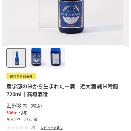
送料無料対象外
農学部の米から生まれた一滴 近大酒 純米吟醸
720ml｜高垣酒造
2,948
円
（税込）
536pt
付与
キャンペーン(20倍)
0件
レビューを書く