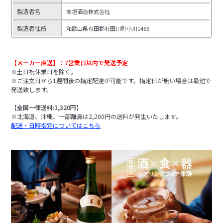
製造者名
高垣酒造株式会社
製造者住所
和歌山県有田郡有田川町小川1465
【メーカー直送】：7営業日以内で発送予定
※土日祝休業日を除く。
※ご注文日から1週間後の指定配達が可能です。指定日が無い場合は最短で
発送致します。
【全国一律送料:1,320円】
※北海道、沖縄、一部離島は2,200円の送料が発生いたします。
配送・日時指定についてはこちら