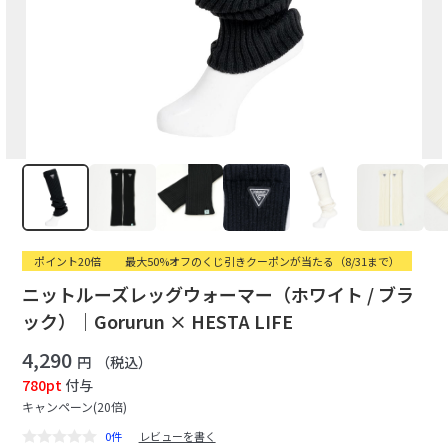
ポイント20倍
最大50%オフのくじ引きクーポンが当たる（8/31まで）
ニットルーズレッグウォーマー（ホワイト / ブラ
ック）｜Gorurun × HESTA LIFE
4,290
円
（税込）
780pt
付与
キャンペーン(20倍)
0件
レビューを書く