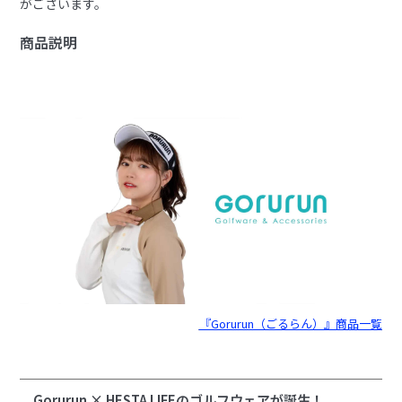
がございます。
商品説明
『Gorurun（ごるらん）』商品一覧
Gorurun × HESTA LIFEのゴルフウェアが誕生！