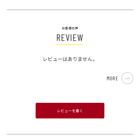
お客様の声
REVIEW
レビューはありません。
MORE
レビューを書く