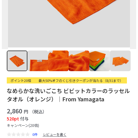
ポイント20倍
最大50%オフのくじ引きクーポンが当たる（8/31まで）
なめらかな洗いごこち ビビットカラーのラッセル
タオル（オレンジ）｜From Yamagata
2,860
円
（税込）
520pt
付与
キャンペーン(20倍)
0件
レビューを書く