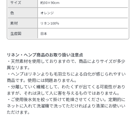
サイズ
約30×90cm
色
オレンジ
素材
リネン100％
生産国
日本
リネン・ヘンプ商品のお取り扱い注意点
・天然素材を使用しておりますので、商品によりサイズが多少
異なリます。
・ヘンプはリネンよりも毛羽立ちによる白化が感じられやすい
商品です。使用には問題ありません。
・分離していく繊維として、わたくずが出てくる可能性があり
ますが、それは決して人に害を与えるものではありません。
・ご使用後水気を絞って掛けて乾燥させてください。定期的に
ネットに入れて洗濯機で洗ってただければより清潔にお使いい
ただけます。