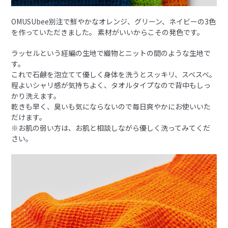
OMUSUbee別注で鮮やかなオレンジ、グリーン、ネイビーの3色
を作っていただきました。 素材がいいからこその発色です。
ラッセルという経編の生地で織物とニットの間のような生地で
す。
これで石鹸を泡立てて優しく身体を洗うとスッキリ、スベスベ。
程よいシャリ感が気持ちよく、タオルタイプなので背中もしっ
かり洗えます。
乾きも早く、臭いも気にならないので毎日爽やかにお使いいた
だけます。
※お肌の弱い方は、お肌と相談しながら優しく洗ってみてくだ
さい。