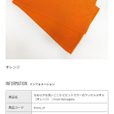
オレンジ
INFORMATION
インフォメーション
なめらかな洗いごこち ビビットカラーのラッセルタオル
商品名
（オレンジ）｜From Yamagata
商品コード
kruss_or