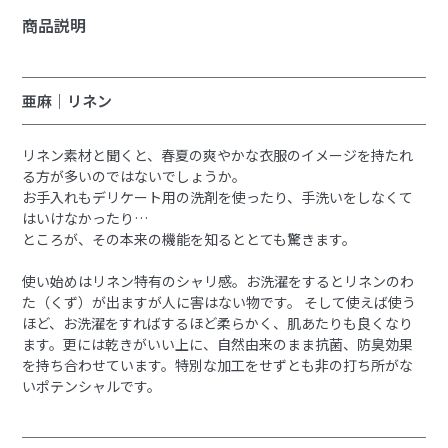
商品説明
亜麻｜リネン
リネン素材と聞くと、春夏の爽やかな衣服のイメージを持たれ
る方が多いのではないでしょうか。
お手入れもデリケート用の洗剤を使ったり、手洗いをしなくて
はいけなかったり…
ところが、その本来の機能を知るととても驚きます。
使い始めはリネン特有のシャリ感。お洗濯をするとリネンのわ
た（くず）が出ますが人に害はない物です。 そして使えば使う
ほど、お洗濯をすればするほど柔らかく、肌あたりも良くなり
ます。更には乾きがいい上に、自然由来のまま抗菌、防臭効果
を持ち合わせています。特別な加工をせずとも非の打ち所がな
いポテンシャルです。