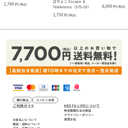
ばちょこ Escape ＆
1,760
円
(税込)
6,000
円
Telekinesis（STS-03）
(税込)
2,750
円
(税込)
銀行振込
コンビニ決済
ご利用ガイド
HESTA LIFEについて
特定商取引法の表記
プライバシーポリシー
運営会社
お支払いについて
配送・送料について