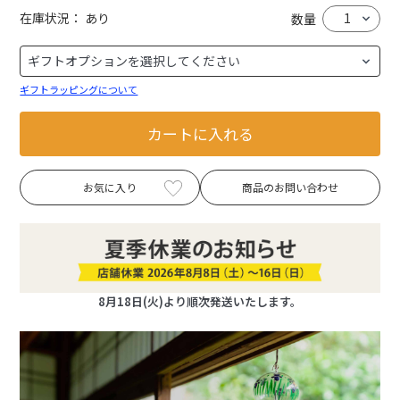
在庫状況：
あり
数量
ギフトラッピングについて
カートに入れる
お気に入り
商品のお問い合わせ
8月18日(火)より順次発送いたします。