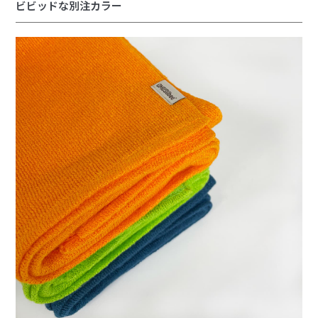
ビビッドな別注カラー