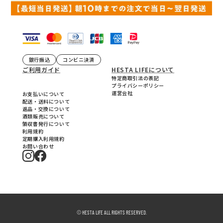
銀行振込
コンビニ決済
ご利用ガイド
HESTA LIFEについて
特定商取引法の表記
プライバシーポリシー
運営会社
お支払いについて
配送・送料について
返品・交換について
酒類販売について
領収書発行について
利用規約
定期購入利用規約
お問い合わせ
© HESTA LIFE ALL RIGHTS RESERVED.