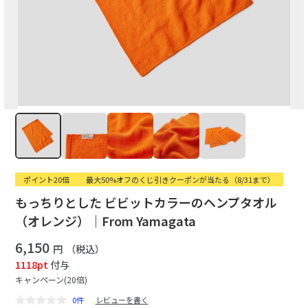
ポイント20倍
最大50%オフのくじ引きクーポンが当たる（8/31まで）
もっちりとした ビビットカラーのヘンプタオル
（オレンジ）｜From Yamagata
6,150
円
（税込）
1118pt
付与
キャンペーン(20倍)
0件
レビューを書く