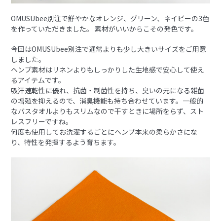
OMUSUbee別注で鮮やかなオレンジ、グリーン、ネイビーの3色
を作っていただきました。 素材がいいからこその発色です。
今回はOMUSUbee別注で通常よりも少し大きいサイズをご用意
しました。
ヘンプ素材はリネンよりもしっかりした生地感で安心して使え
るアイテムです。
吸汗速乾性に優れ、抗菌・制菌性を持ち、臭いの元になる雑菌
の増殖を抑えるので、消臭機能も持ち合わせています。一般的
なバスタオルよりもスリムなので干すときに場所をらず、スト
レスフリーですね。
何度も使用してお洗濯するごとにヘンプ本来の柔らかさにな
り、特性を発揮するよう育ちます。