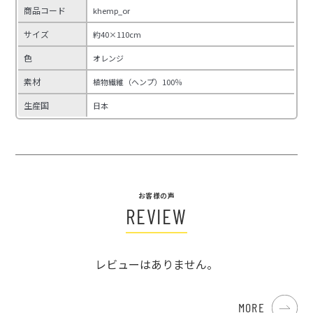
商品コード
khemp_or
サイズ
約40×110cm
色
オレンジ
素材
植物繊維（ヘンプ）100％
生産国
日本
お客様の声
REVIEW
レビューはありません。
MORE