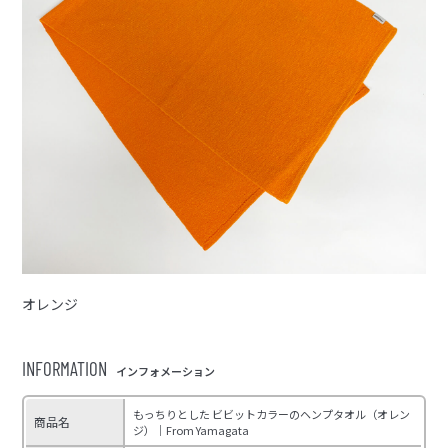
オレンジ
INFORMATION
インフォメーション
もっちりとした ビビットカラーのヘンプタオル（オレン
商品名
ジ）｜From Yamagata