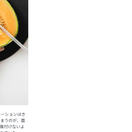
エーションはき
しまうのが、面
傷付けないよ