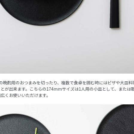
酒の晩酌用のおつまみを切ったり、複数で食卓を囲む時にはピザや大皿料
とが出来ます。こちらの174mmサイズは1人用の小皿として、または
幅広くお使いいただけます。