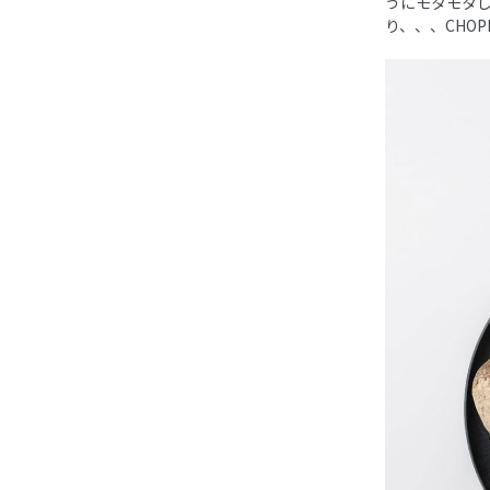
うにモタモタ
り、、、CHO