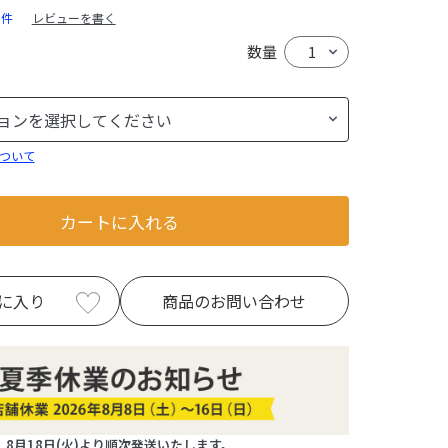
5件
レビューを書く
数量
ついて
カートに入れる
に入り
商品のお問い合わせ
8月18日(火)より順次発送いたします。