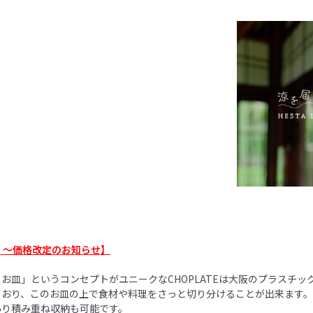
）〜価格改定のお知らせ】
お皿」というコンセプトがユニークなCHOPLATEは大阪のプラスチッ
ており、このお皿の上で食材や料理をさっと切り分けることが出来ます
あり積み重ね収納も可能です。