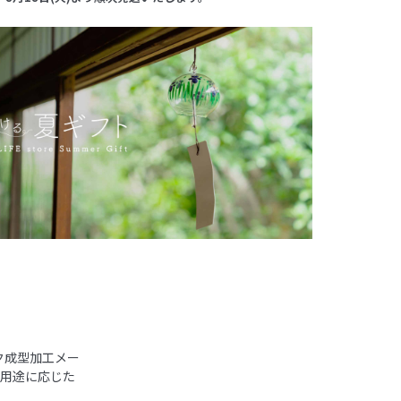
ク成型加工メー
。用途に応じた