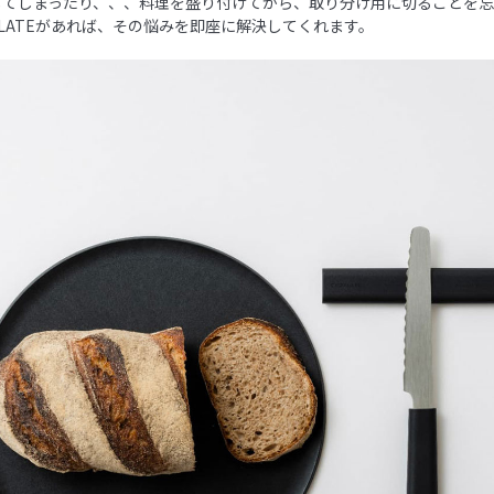
してしまったり、、、料理を盛り付けてから、取り分け用に切ることを
PLATEがあれば、その悩みを即座に解決してくれます。