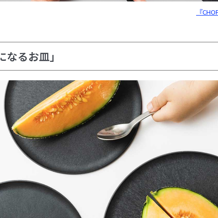
『CHO
になるお皿」