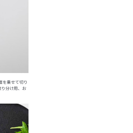
理を乗せて切り
取り分け用、お