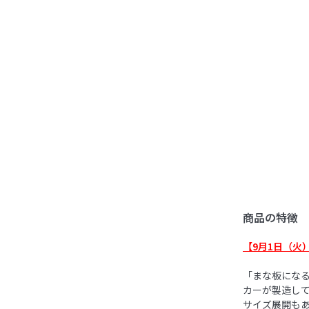
商品の特徴
【9月1日（火
「まな板になる
カーが製造し
サイズ展開も