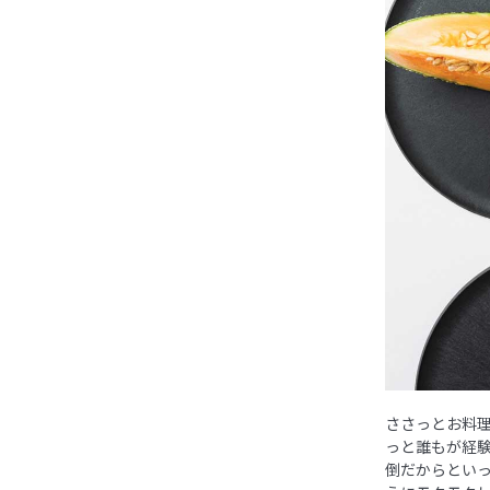
ささっとお料
っと誰もが経
倒だからとい