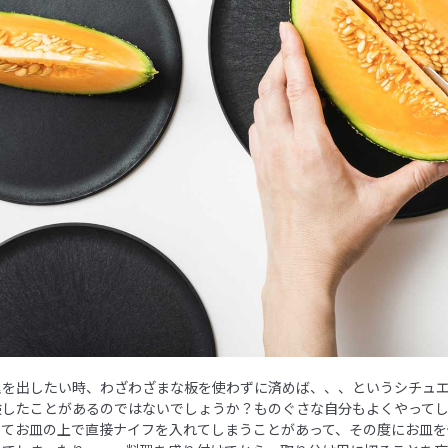
理を出したい時、わざわざまな板を使わずに済めば、、、というシチュ
験したことがあるのではないでしょうか？ものぐさな自分もよくやって
ってお皿の上で直接ナイフを入れてしまうことがあって、その度にお皿を