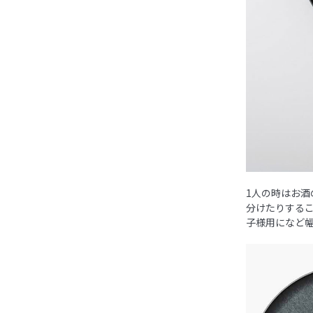
1人の時はお
分けたりするこ
子様用になど