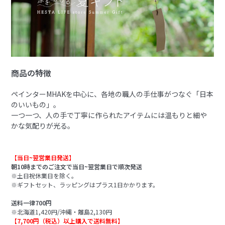
商品の特徴
ペインターMHAKを中心に、各地の職人の手仕事がつなぐ「日本
のいいもの」。
一つ一つ、人の手で丁寧に作られたアイテムには温もりと細や
かな気配りが光る。
【当日~翌営業日発送】
朝10時までのご注文で当日~翌営業日で順次発送
※土日祝休業日を除く。
※ギフトセット、ラッピングはプラス1日かかります。
送料一律700円
※北海道1,420円/沖縄・離島2,130円
【7,700円（税込）以上購入で送料無料】