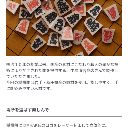
明治１０年の創業以来、国産の素材にこだわり職人の確かな技
術により加工された駒を提供する、中島清吉商店さんで製作し
ていただきました。
今回の将棋駒は岩手・秋田県産の楓材を使用。指しやすく、手
に馴染みやすい木材です。
場所を選ばず楽しんで
将棋盤にはMHAK氏のロゴをレーザー刻印して立体的に。