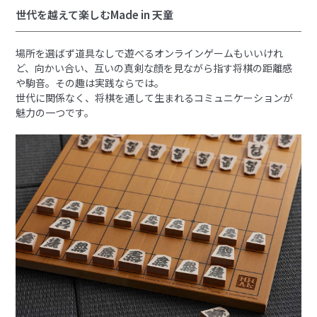
世代を越えて楽しむMade in 天童
場所を選ばず道具なしで遊べるオンラインゲームもいいけれ
ど、向かい合い、互いの真剣な顔を見ながら指す将棋の距離感
や駒音。その趣は実践ならでは。
世代に関係なく、将棋を通して生まれるコミュニケーションが
魅力の一つです。