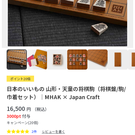
ポイント20倍
日本のいいもの 山形・天童の将棋駒（将棋盤/駒/
巾着セット）｜MHAK × Japan Craft
16,500
円
（税込）
3000pt
付与
キャンペーン(20倍)
2件
レビューを書く