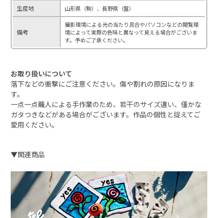
生産地
山形県（駒）、長野県（盤）
撮影環境による光の当たり具合やパソコンなどの閲覧環
備考
境によって実際の色味と異なって見える場合がございま
す。予めご了承ください。
お取り扱いについて
落下などの衝撃にご注意ください。傷や割れの原因になりま
す。
一点一点職人による手作業のため、若干のサイズ違い、僅かな
ガタつきなどがある場合がございます。作品の個性と捉えてご
愛用ください。
▼関連商品