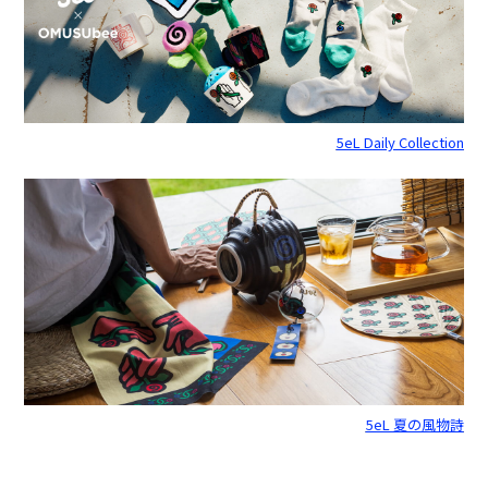
5eL Daily Collection
5eL 夏の風物詩