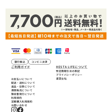
銀行振込
コンビニ決済
ご利用ガイド
HESTA LIFEについて
特定商取引法の表記
プライバシーポリシー
運営会社
お支払いについて
配送・送料について
返品・交換について
酒類販売について
領収書発行について
利用規約
定期購入利用規約
お問い合わせ