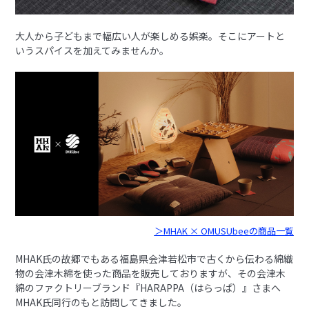
大人から子どもまで幅広い人が楽しめる娯楽。そこにアートと
いうスパイスを加えてみませんか。
＞MHAK × OMUSUbeeの商品一覧
MHAK氏の故郷でもある福島県会津若松市で古くから伝わる綿織
物の会津木綿を使った商品を販売しておりますが、その会津木
綿のファクトリーブランド『HARAPPA（はらっぱ）』さまへ
MHAK氏同行のもと訪問してきました。