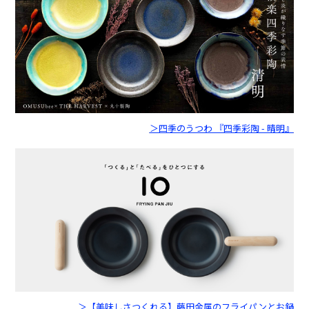
＞四季のうつわ 『四季彩陶 - 晴明』
＞【美味しさつくれる】藤田金属のフライパンとお鍋