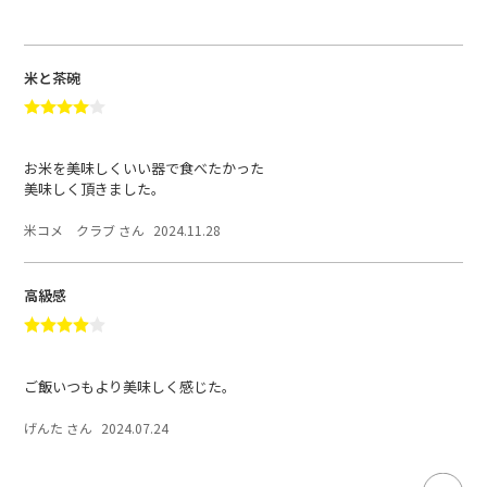
米と茶碗
お米を美味しくいい器で食べたかった
美味しく頂きました。
米コメ クラブ さん
2024.11.28
高級感
ご飯いつもより美味しく感じた。
げんた さん
2024.07.24