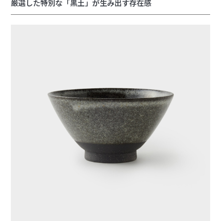
厳選した特別な「黒土」が生み出す存在感