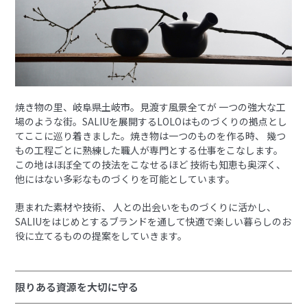
焼き物の里、岐阜県土岐市。見渡す風景全てが 一つの強大な工
場のような街。SALIUを展開するLOLOはものづくりの拠点とし
てここに巡り着きました。焼き物は一つのものを作る時、 幾つ
もの工程ごとに熟練した職人が専門とする仕事をこなします。
この地はほぼ全ての技法をこなせるほど 技術も知恵も奥深く、
他にはない多彩なものづくりを可能としています。
恵まれた素材や技術、 人との出会いをものづくりに活かし、
SALIUをはじめとするブランドを通して快適で楽しい暮らしのお
役に立てるものの提案をしていきます。
限りある資源を大切に守る