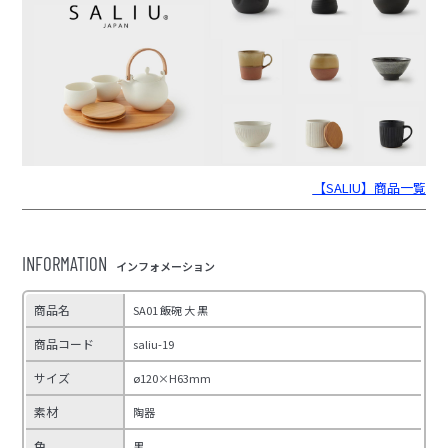
【SALIU】商品一覧
INFORMATION
インフォメーション
商品名
SA01 飯碗 大 黒
商品コード
saliu-19
サイズ
ø120×H63mm
素材
陶器
色
黒