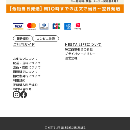
銀行振込
コンビニ決済
ご利用ガイド
HESTA LIFEについて
特定商取引法の表記
プライバシーポリシー
運営会社
お支払いについて
配送・送料について
返品・交換について
酒類販売について
領収書発行について
利用規約
定期購入利用規約
お問い合わせ
© HESTA LIFE ALL RIGHTS RESERVED.