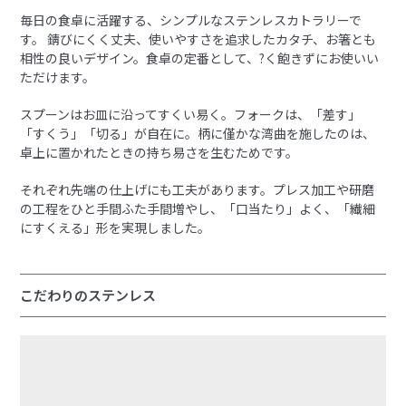
毎日の食卓に活躍する、シンプルなステンレスカトラリーで
す。 錆びにくく丈夫、使いやすさを追求したカタチ、お箸とも
相性の良いデザイン。食卓の定番として、?く飽きずにお使いい
ただけます。
スプーンはお皿に沿ってすくい易く。フォークは、「差す」
「すくう」「切る」が自在に。柄に僅かな湾曲を施したのは、
卓上に置かれたときの持ち易さを生むためです。
それぞれ先端の仕上げにも工夫があります。プレス加工や研磨
の工程をひと手間ふた手間増やし、「口当たり」よく、「繊細
にすくえる」形を実現しました。
こだわりのステンレス