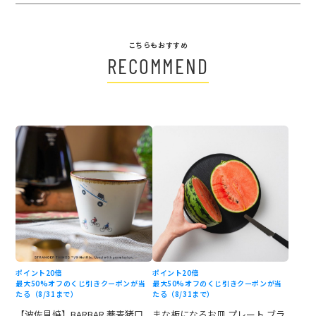
こちらもおすすめ
RECOMMEND
ポイント20倍
ポイント20倍
最大50%オフのくじ引きクーポンが当
最大50%オフのくじ引きクーポンが当
たる（8/31まで）
たる（8/31まで）
【波佐見焼】BARBAR 蕎麦猪口
まな板になるお皿 プレート ブラ