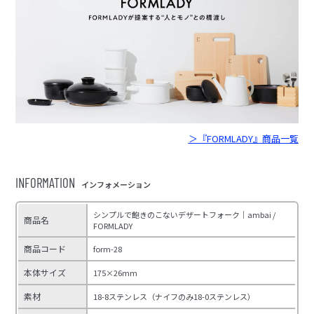
＞『FORMLADY』商品一覧
INFORMATION
インフォメーション
シンプルで飽きのこないデザートフォーク｜ambai /
商品名
FORMLADY
商品コード
form-28
本体サイズ
175×26mm
素材
18-8ステンレス（ナイフのみ18-0ステンレス）