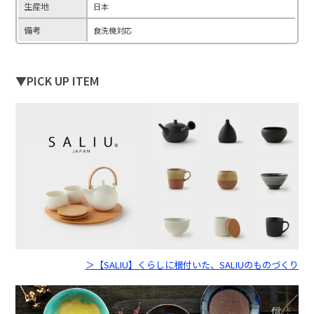
生産地
日本
備考
食洗機対応
▼PICK UP ITEM
＞【SALIU】くらしに根付いた、SALIUのものづくり