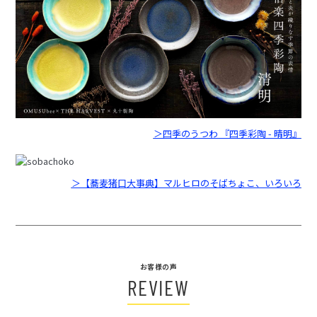
＞四季のうつわ 『四季彩陶 - 晴明』
＞【蕎麦猪口大事典】マルヒロのそばちょこ、いろいろ
お客様の声
REVIEW