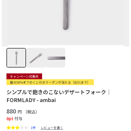
キャンペーン対象外
最大50%オフのくじ引きクーポンが当たる（8/31まで）
シンプルで飽きのこないデザートフォーク｜
FORMLADY - ambai
880
円
（税込）
8pt
付与
1件
レビューを書く