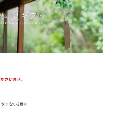
くださいませ。
やまない3品を