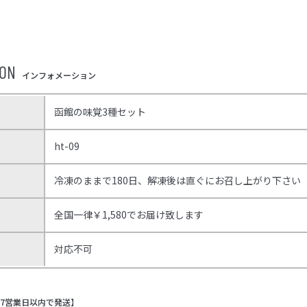
ION
インフォメーション
函館の味覚3種セット
ド
ht-09
冷凍のままで180日、解凍後は直ぐにお召し上がり下さい
全国一律￥1,580でお届け致します
対応不可
7営業日以内で発送】