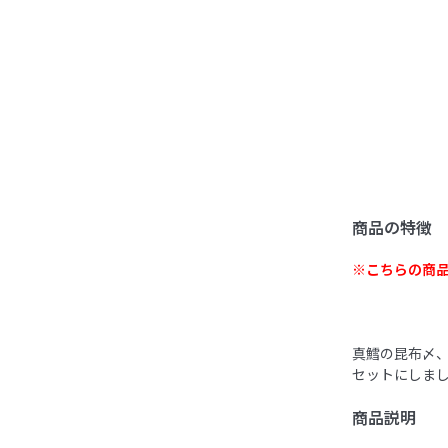
商品の特徴
※こちらの商
真鱈の昆布〆
セットにしま
商品説明