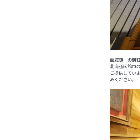
函館随一の別荘
北海道函館市
ご提供してい
みください。