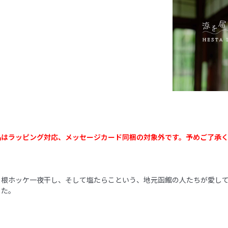
品はラッピング対応、メッセージカード同梱の対象外です。予めご了承
、根ホッケ一夜干し、そして塩たらこという、地元函館の人たちが愛して
した。