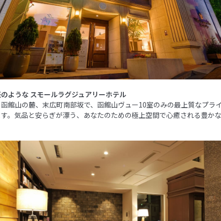
のような スモールラグジュアリーホテル
の函館山の麓、末広町南部坂で、函館山ヴュー10室のみの最上質なプラ
ます。気品と安らぎが漂う、あなたのための極上空間で心癒される豊か