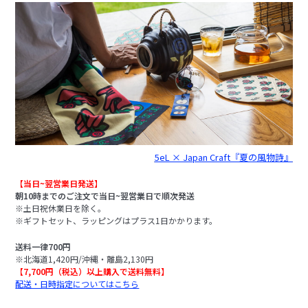
5eL × Japan Craft『夏の風物詩』
【当日~翌営業日発送】
朝10時までのご注文で当日~翌営業日で順次発送
※土日祝休業日を除く。
※ギフトセット、ラッピングはプラス1日かかります。
送料一律700円
※北海道1,420円/沖縄・離島2,130円
【7,700円（税込）以上購入で送料無料】
配送・日時指定についてはこちら