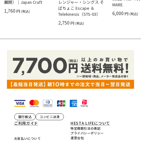
展開）｜Japan Craft
レンジャー・シングス そ
MARE
ばちょこ Escape ＆
1,760
円
(税込)
6,000
円
Telekinesis（STS-03）
(税込)
2,750
円
(税込)
銀行振込
コンビニ決済
ご利用ガイド
HESTA LIFEについて
特定商取引法の表記
プライバシーポリシー
運営会社
お支払いについて