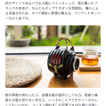
的デザインであるバラを大胆にペインティング。落ち着いたブ
ラックの本体が、なんともポップでモダンな雰囲気。 職人によ
る手描きのため、すべて微妙に表情が異なる、ワンアンドオンリ
ーなひと品です。
蚊の季節が終わったら、各種お香の香炉としても◎。蚊取り線
香もお香も焚かない方なら、いっそのことアクセサリー入れに
してもいいかも。 シーズン問わずこの可愛さをみな様と共有し