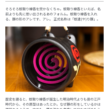
そろそろ蚊取り線香を焚かなくちゃ。蚊取り線香といえば、名
前よりも先に思い出されるあのフォルム。蚊取り線香を入れ
る、豚の形のアレです、アレ。 正式名称は「蚊遣(や)り豚」。
歴史を遡ると、蚊取り線香が誕生した明治時代よりも昔の江戸
時代から、その原型はあったとか。なぜ豚の形をしているかは