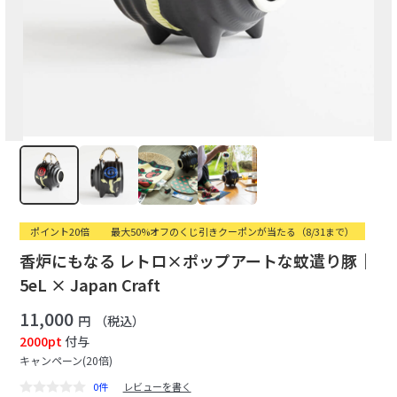
ポイント20倍
最大50%オフのくじ引きクーポンが当たる（8/31まで）
香炉にもなる レトロ×ポップアートな蚊遣り豚｜
5eL × Japan Craft
11,000
円
（税込）
2000pt
付与
キャンペーン(20倍)
0件
レビューを書く