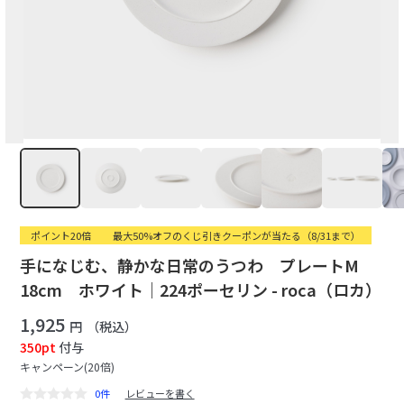
ポイント20倍
最大50%オフのくじ引きクーポンが当たる（8/31まで）
手になじむ、静かな日常のうつわ プレートM
18cm ホワイト｜224ポーセリン - roca（ロカ）
1,925
円
（税込）
350pt
付与
キャンペーン(20倍)
0件
レビューを書く