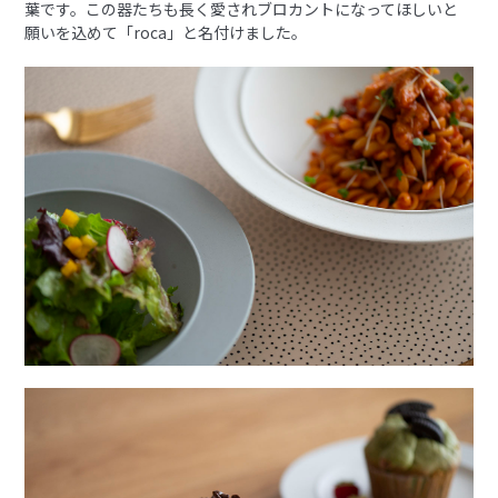
葉です。この器たちも長く愛されブロカントになってほしいと
願いを込めて「roca」と名付けました。