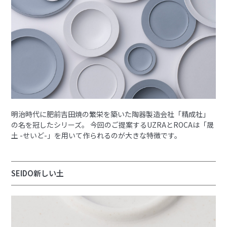
明治時代に肥前吉田焼の繁栄を築いた陶器製造会社「精成社」
の名を冠したシリーズ。 今回のご提案するUZRAとROCAは「晟
土 -せいど-」を用いて作られるのが大きな特徴です。
SEIDO新しい土