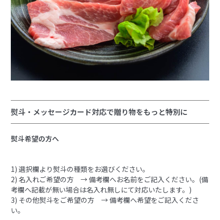
熨斗・メッセージカード対応で贈り物をもっと特別に
熨斗希望の方へ
1) 選択欄より熨斗の種類をお選びください。
2) 名入れご希望の方 → 備考欄へお名前をご記入ください。(備
考欄へ記載が無い場合は名入れ無しにて対応いたします。)
3) その他熨斗をご希望の方 → 備考欄へ希望をご記入くださ
い。