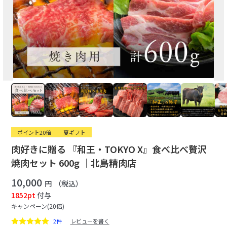
ポイント20倍
夏ギフト
肉好きに贈る 『和王・TOKYO X』食べ比べ贅沢
焼肉セット 600g ｜北島精肉店
10,000
円
（税込）
1852pt
付与
キャンペーン(20倍)
2件
レビューを書く