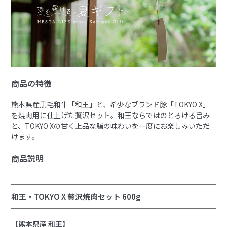
商品の特徴
熊本県産黒毛和牛「和王」と、希少なブランド豚「TOKYO X」
を焼肉用に仕上げた贅沢セット。
和王ならではのとろける旨み
と、TOKYO Xの甘く上品な脂の味わいを一度にお楽しみいただ
けます。
商品説明
和王・TOKYO X 贅沢焼肉セット 600g
【熊本県産 和王】