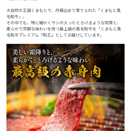
大自然の王国くまもとで、丹精込めて育てられた「くまもと黒
毛和牛」。
その中でも、特に細かくサシの入ったとろけるような肉質と、
柔らかで芳醇な味わいを持つ最上級の黒毛和牛を「くまもと黒
毛和牛プレミアム『和王』としてお届けしています。