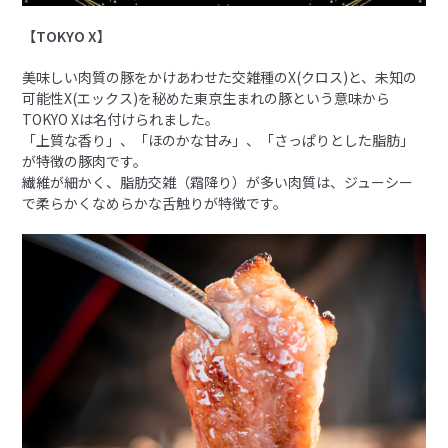
【TOKYO X】
美味しい肉質の豚をかけあわせた交雑種のX(クロス)と、未知の
可能性X(エックス)を秘めた東京生まれの豚という意味から
TOKYO Xは名付けられました。
「上質な香り」、「ほのかな甘み」、「さっぱりとした脂肪」
が特徴の豚肉です。
繊維が細かく、脂肪交雑（霜降り）が多い肉質は、ジューシー
で柔らかくなめらかな舌触りが特徴です。