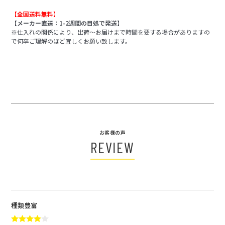
【全国送料無料】
【メーカー直送：1-2週間の目処で発送】
※仕入れの関係により、出荷～お届けまで時間を要する場合がありますの
で何卒ご理解のほど宜しくお願い致します。
お客様の声
REVIEW
種類豊富