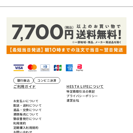
銀行振込
コンビニ決済
ご利用ガイド
HESTA LIFEについて
特定商取引法の表記
プライバシーポリシー
運営会社
お支払いについて
配送・送料について
返品・交換について
酒類販売について
領収書発行について
利用規約
定期購入利用規約
お問い合わせ