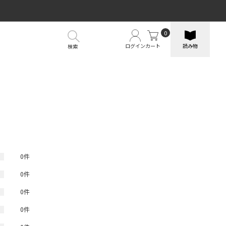
0
ログイン
カート
読み物
検索
）
0件
0件
0件
0件