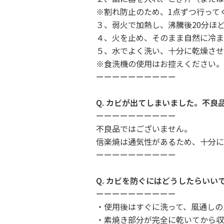
※割れ防止のため、1点ずつ行って
３、弱火で加熱し、沸騰後20分ほ
４、火を止め、そのまま自然に冷ま
５、水でよく洗い、十分に乾燥させ
※食洗機の使用はお控えください。
ーーーーーーーーーー
Q. カビが出てしまいました。不良
ーーーーーーーーーー
不良品ではございません。
信楽焼は通気性があるため、十分に
ーーーーーーーーーー
Q. カビを防ぐにはどうしたらいい
ーーーーーーーーーー
・使用後はすぐに洗って、風通しの
・素焼き部分が完全に乾いてから収