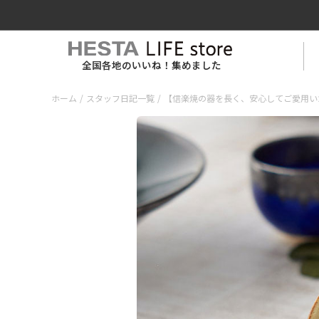
全国各地のいいね！集めました
ホーム
/
スタッフ日記一覧
/
【信楽焼の器を長く、安心してご愛用い