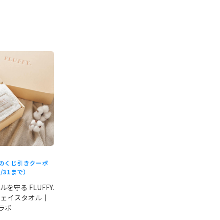
フのくじ引きクーポ
/31まで）
を守る FLUFFY.
フェイスタオル｜
コラボ