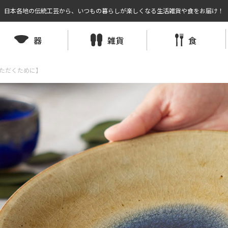
日本各地の伝統工芸から、いつもの暮らしが楽しくなる生活雑貨や食をお届け！
器
雑貨
食
ただくために】