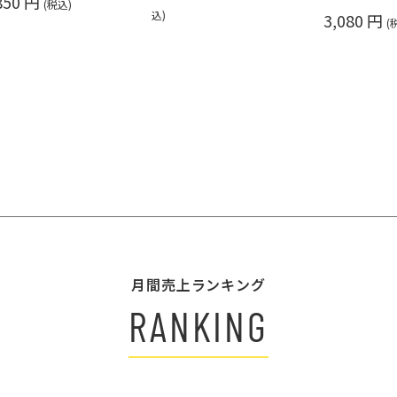
850 円
(税込)
込)
3,080 円
(
月間売上ランキング
RANKING