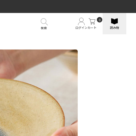
0
ログイン
カート
読み物
検索