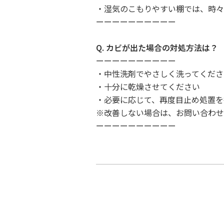
・湿気のこもりやすい棚では、時々
ーーーーーーーーーー
Q. カビが出た場合の対処方法は？
ーーーーーーーーーー
・中性洗剤でやさしく洗ってくださ
・十分に乾燥させてください
・必要に応じて、再度目止め処置を
※改善しない場合は、お問い合わせ
ーーーーーーーーーー