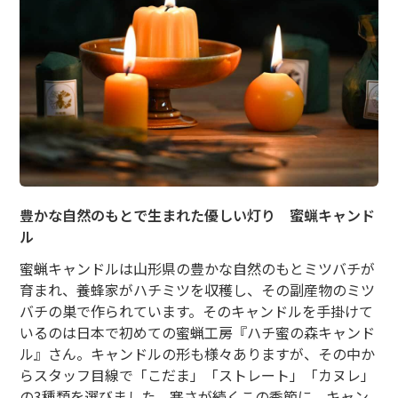
豊かな自然のもとで生まれた優しい灯り 蜜蝋キャンド
ル
蜜蝋キャンドルは山形県の豊かな自然のもとミツバチが
育まれ、養蜂家がハチミツを収穫し、その副産物のミツ
バチの巣で作られています。そのキャンドルを手掛けて
いるのは日本で初めての蜜蝋工房『ハチ蜜の森キャンド
ル』さん。キャンドルの形も様々ありますが、その中か
らスタッフ目線で「こだま」「ストレート」「カヌレ」
の3種類を選びました。寒さが続くこの季節に、キャン