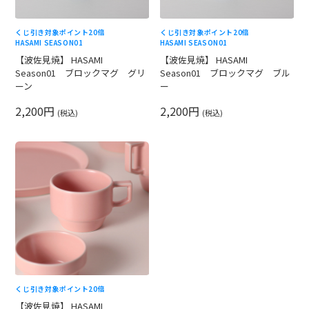
くじ引き対象
ポイント20倍
くじ引き対象
ポイント20倍
HASAMI SEASON01
HASAMI SEASON01
【波佐見焼】 HASAMI
【波佐見焼】 HASAMI
Season01 ブロックマグ グリ
Season01 ブロックマグ ブル
ーン
ー
2,200円
2,200円
(税込)
(税込)
くじ引き対象
ポイント20倍
【波佐見焼】 HASAMI