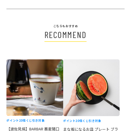
こちらもおすすめ
RECOMMEND
ポイント20倍
くじ引き対象
ポイント20倍
くじ引き対象
【波佐見焼】BARBAR 蕎麦猪口
まな板になるお皿 プレート ブラ