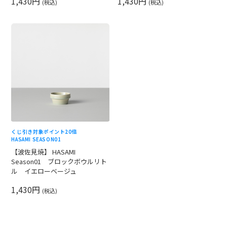
1,430円
1,430円
(税込)
(税込)
くじ引き対象
ポイント20倍
HASAMI SEASON01
【波佐見焼】 HASAMI
Season01 ブロックボウルリト
ル イエローベージュ
1,430円
(税込)