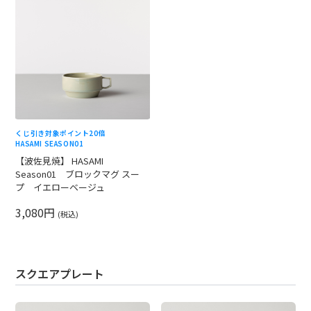
くじ引き対象
ポイント20倍
HASAMI SEASON01
【波佐見焼】 HASAMI
Season01 ブロックマグ スー
プ イエローベージュ
3,080円
(税込)
スクエアプレート