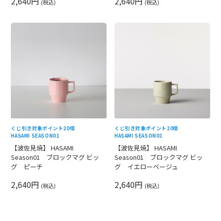
2,640円
2,640円
(税込)
(税込)
くじ引き対象
ポイント20倍
くじ引き対象
ポイント20倍
HASAMI SEASON01
HASAMI SEASON01
【波佐見焼】 HASAMI
【波佐見焼】 HASAMI
Season01 ブロックマグ ビッ
Season01 ブロックマグ ビッ
グ ピーチ
グ イエローベージュ
2,640円
2,640円
(税込)
(税込)