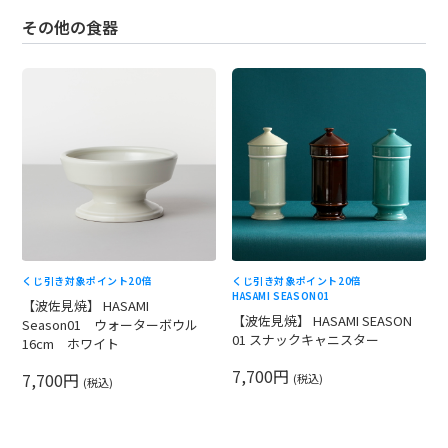
その他の食器
くじ引き対象
ポイント20倍
くじ引き対象
ポイント20倍
HASAMI SEASON01
【波佐見焼】 HASAMI
【波佐見焼】 HASAMI SEASON
Season01 ウォーターボウル
01 スナックキャニスター
16cm ホワイト
7,700円
7,700円
(税込)
(税込)