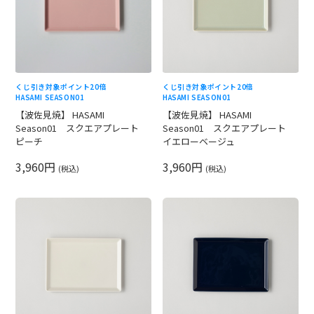
くじ引き対象
ポイント20倍
くじ引き対象
ポイント20倍
HASAMI SEASON01
HASAMI SEASON01
【波佐見焼】 HASAMI
【波佐見焼】 HASAMI
Season01 スクエアプレート
Season01 スクエアプレート
ピーチ
イエローベージュ
3,960円
3,960円
(税込)
(税込)