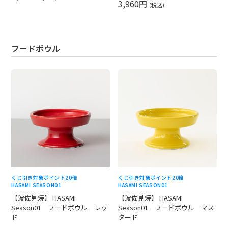
3,960円
(税込)
フードボウル
くじ引き対象
ポイント20倍
くじ引き対象
ポイント20倍
HASAMI SEASON01
HASAMI SEASON01
【波佐見焼】 HASAMI
【波佐見焼】 HASAMI
Season01 フードボウル レッ
Season01 フードボウル マス
ド
タード