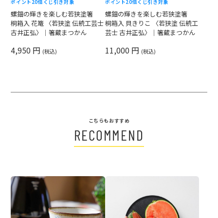
ポイント20倍
くじ引き対象
ポイント20倍
くじ引き対象
螺鈿の輝きを楽しむ若狭塗箸
螺鈿の輝きを楽しむ若狭塗箸
桐箱入 花篭 〈若狭塗 伝統工芸士
桐箱入 貝きりこ 〈若狭塗 伝統工
古井正弘〉｜箸蔵まつかん
芸士 古井正弘〉｜箸蔵まつかん
4,950 円
11,000 円
(税込)
(税込)
こちらもおすすめ
RECOMMEND