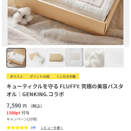
オススメ
ポイント20倍
くじ引き対象
キューティクルを守る FLUFFY. 究極の美容バスタ
オル｜GENKING.コラボ
7,590
円
（税込）
1380pt
付与
キャンペーン(20倍)
3件
レビューを書く