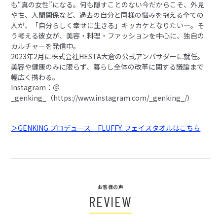
も“真の女性”になる。何も隠すことのない今だからこそ、外見
や性、人間関係など、過去の自分と同様の悩みを抱える全ての
人が、「自分らしく幸せに生きる」キッカケとなりたい―。そ
う考える彼女が、美容・料理・ファッションを中心に、独自の
カルチャーを発信中。
2023年2月に株式会社HESTA大倉の公式アンバサダーに就任。
美容や健康のみに限らず、暮らし全体の改革に関する議論まで
幅広く携わる。
Instagram：＠
_genking_（https://www.instagram.com/_genking_/）
＞GENKING.プロデュース FLUFFY. フェイスタオルはこちら
お客様の声
REVIEW