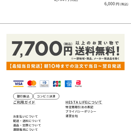
6,000
円
(税込)
銀行振込
コンビニ決済
ご利用ガイド
HESTA LIFEについて
特定商取引法の表記
プライバシーポリシー
運営会社
お支払いについて
配送・送料について
返品・交換について
酒類販売について