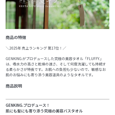
商品の特徴
＼2025年 売上ランキング 第17位！／
GENKING.がプロデュースした究極の美容タオル「FLUFFY.」
は、吸水力の高さと乾燥の速さ、そして何度洗濯しても持続す
る柔らかさが特長です。お肌への負担も少ないので、敏感なお
肌のお悩みにも寄り添う美容道具のようなタオルです。
商品説明
GENKING.プロデュース！
肌にも髪にも寄り添う究極の美容バスタオル