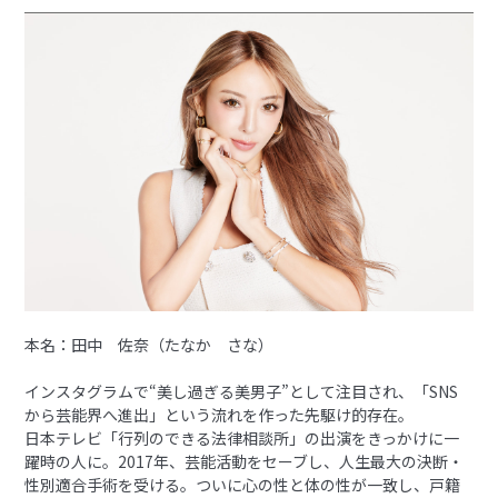
本名：田中 佐奈（たなか さな）
インスタグラムで“美し過ぎる美男子”として注目され、「SNS
から芸能界へ進出」という流れを作った先駆け的存在。
日本テレビ「行列のできる法律相談所」の出演をきっかけに一
躍時の人に。2017年、芸能活動をセーブし、人生最大の決断・
性別適合手術を受ける。ついに心の性と体の性が一致し、戸籍