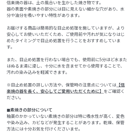
信楽焼の器は、土の風合いを生かした焼き物です。
器の表面や素焼きの部分には目に見えない細かな穴があり、水
分や油分を吸いやすい特性があります。
お届けする商品は簡易的な目止め処理を施していますが、より
安心してお使いいただくため、ご使用前や汚れが気になりはじ
めたタイミングで目止め処置を行うことをおすすめしていま
す。
また、目止め処置を行わない場合でも、使用前に5分ほど水また
はぬるま湯に浸し、十分に水を含ませてから使用することで、
汚れの染み込みを軽減できます。
※目止め処置の詳しい方法や、保管時の注意点については
【信
楽焼の器を長く、安心してご愛用いただくために】
をご確認く
ださい。
◼︎素焼きの部分について
釉薬のかかっていない素焼きの部分は特に吸水性が高く、変色
や染み込み、カビなどが発生することがあります。乾燥、保管
方法には十分お気を付けくださいませ。