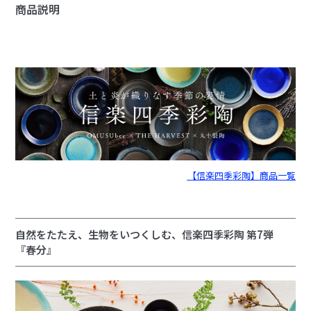
商品説明
【信楽四季彩陶】商品一覧
自然をたたえ、生物をいつくしむ、信楽四季彩陶 第7弾
『春分』