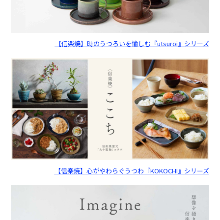
【信楽焼】時のうつろいを愉しむ『utsuroi』シリーズ
【信楽焼】心がやわらぐうつわ『KOKOCHI』シリーズ