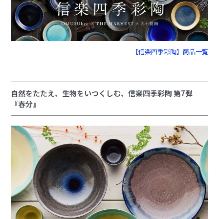
【信楽四季彩陶】商品一覧
自然をたたえ、生物をいつくしむ、信楽四季彩陶 第7弾
『春分』