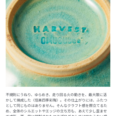
不規則にうねり、ゆらめき、走り回る火の動きを、最大限に活
かして焼成した〈信楽四季彩陶〉。その仕上がりには、ふたつ
として同じものはありません。そんなクラフト感を際立てるた
め、全体のシルエットやエッジの立ち方も、あえて少し歪ませ