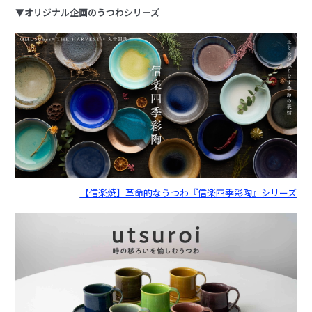
▼オリジナル企画のうつわシリーズ
【信楽焼】革命的なうつわ『信楽四季彩陶』シリーズ