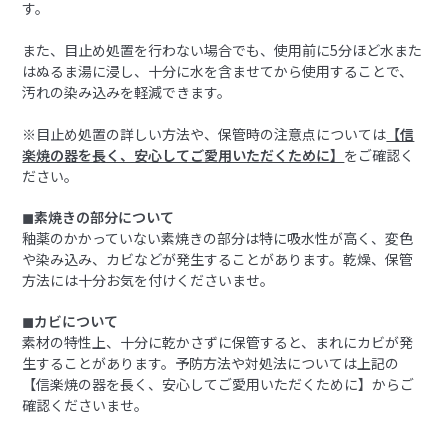
す。
また、目止め処置を行わない場合でも、使用前に5分ほど水また
はぬるま湯に浸し、十分に水を含ませてから使用することで、
汚れの染み込みを軽減できます。
※目止め処置の詳しい方法や、保管時の注意点については
【信
楽焼の器を長く、安心してご愛用いただくために】
をご確認く
ださい。
◼︎素焼きの部分について
釉薬のかかっていない素焼きの部分は特に吸水性が高く、変色
や染み込み、カビなどが発生することがあります。乾燥、保管
方法には十分お気を付けくださいませ。
◼︎カビについて
素材の特性上、十分に乾かさずに保管すると、まれにカビが発
生することがあります。予防方法や対処法については上記の
【信楽焼の器を長く、安心してご愛用いただくために】からご
確認くださいませ。