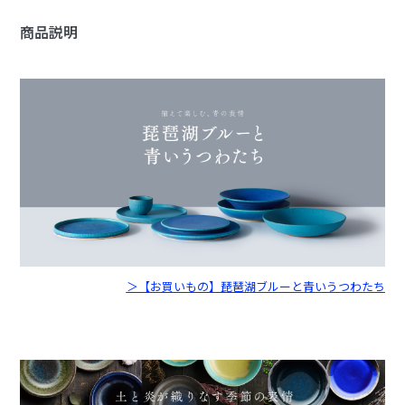
商品説明
＞【お買いもの】琵琶湖ブルーと青いうつわたち