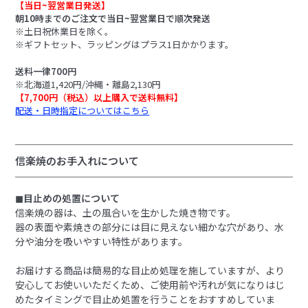
【当日~翌営業日発送】
朝10時までのご注文で当日~翌営業日で順次発送
※土日祝休業日を除く。
※ギフトセット、ラッピングはプラス1日かかります。
送料一律700円
※北海道1,420円/沖縄・離島2,130円
【7,700円（税込）以上購入で送料無料】
配送・日時指定についてはこちら
信楽焼のお手入れについて
◼︎目止めの処置について
信楽焼の器は、土の風合いを生かした焼き物です。
器の表面や素焼きの部分には目に見えない細かな穴があり、水
分や油分を吸いやすい特性があります。
お届けする商品は簡易的な目止め処理を施していますが、より
安心してお使いいただくため、ご使用前や汚れが気になりはじ
めたタイミングで目止め処置を行うことをおすすめしていま