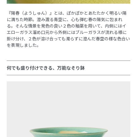
『陽春（ようしゅん）』とは、ぽかぽかとあたたかく明るい陽
に満ちた時節。澄み渡る青空に、心も弾む春の陽気に包まれ
る。そんな情景を発色の良い２色の釉薬を用いて、内側にはイ
エローガラス溜め口元から外側にはブルーガラスが流れる様に
掛け分け、２色が溶け合っても濁らずに澄んだ春空の様な色合い
を表現しました。
何でも盛り付けできる、万能なそり鉢