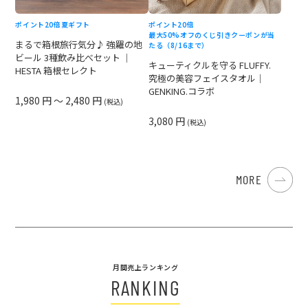
ポイント20倍
夏ギフト
ポイント20倍
最大50%オフのくじ引きクーポンが当
まるで箱根旅行気分♪ 強羅の地
たる（8/16まで）
ビール 3種飲み比べセット ｜
キューティクルを守る FLUFFY.
HESTA 箱根セレクト
究極の美容フェイスタオル｜
GENKING.コラボ
1,980 円 ～ 2,480 円
(税込)
3,080 円
(税込)
MORE
月間売上ランキング
RANKING