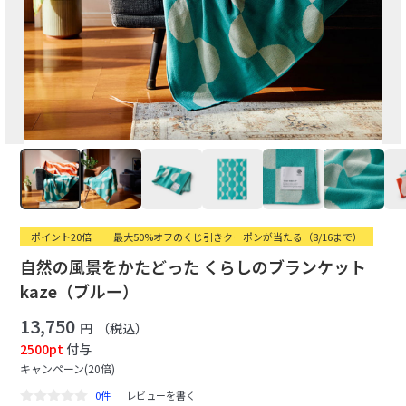
ポイント20倍
最大50%オフのくじ引きクーポンが当たる（8/16まで）
自然の風景をかたどった くらしのブランケット
kaze（ブルー）
13,750
円
（税込）
2500pt
付与
キャンペーン(20倍)
0件
レビューを書く