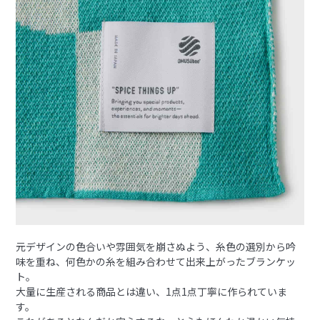
元デザインの色合いや雰囲気を崩さぬよう、糸色の選別から吟
味を重ね、何色かの糸を組み合わせて出来上がったブランケッ
ト。
大量に生産される商品とは違い、1点1点丁寧に作られていま
す。