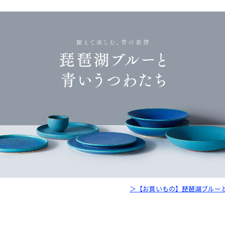
＞【お買いもの】琵琶湖ブルー