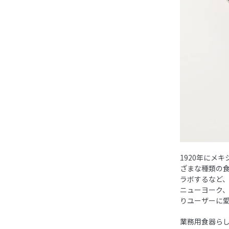
1920年にメ
ざまな種類の
ラボするなど
ニューヨーク
りユーザーに
業務用食器ら