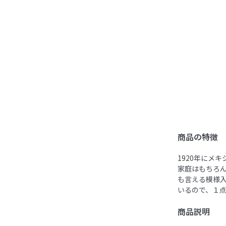
商品の特徴
1920年にメ
家庭はもちろん
も言える模様
いるので、１
商品説明