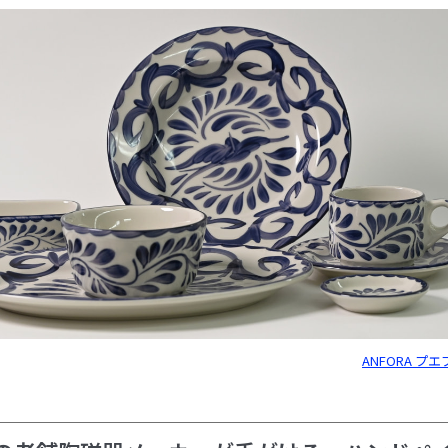
ANFORA プ