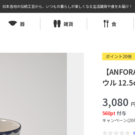
日本各地の伝統工芸から、いつもの暮らしが楽しくなる生活雑貨や食をお届け！
器
雑貨
食
ポイント20倍
【ANFO
ウル 12.5
3,080
560pt
付与
キャンペーン(20