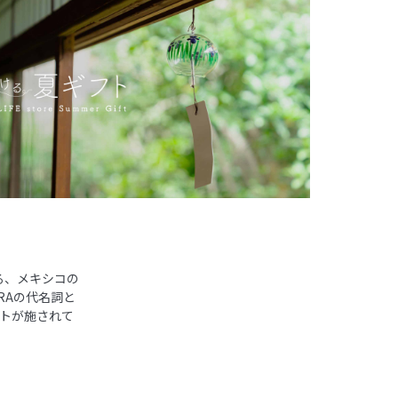
る、メキシコの
RAの代名詞と
トが施されて