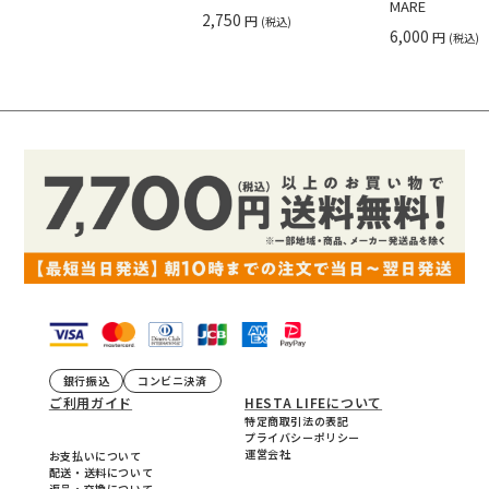
MARE
2,750
円
(税込)
6,000
円
(税込)
銀行振込
コンビニ決済
ご利用ガイド
HESTA LIFEについて
特定商取引法の表記
プライバシーポリシー
運営会社
お支払いについて
配送・送料について
返品・交換について