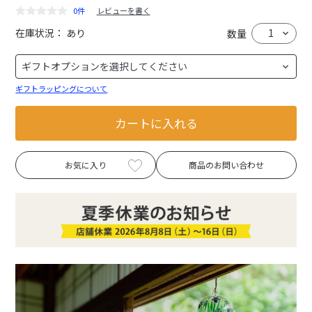
0件
レビューを書く
在庫状況：
あり
数量
ギフトラッピングについて
カートに入れる
お気に入り
商品のお問い合わせ