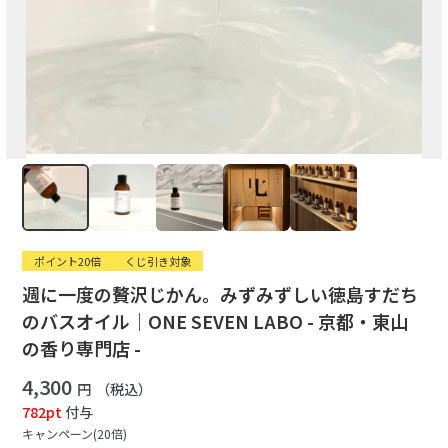
ポイント20倍
くじ引き対象
週に一度の贅沢じかん。みずみずしい徳島すだち
のバスオイル｜ONE SEVEN LABO - 京都・東山
の香り専門店 -
4,300
円
（税込）
782pt
付与
キャンペーン(20倍)