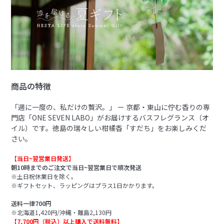
商品の特徴
「週に一度の、私だけの贅沢。」 ー 京都・東山に佇む香りの専
門店「ONE SEVEN LABO」がお届けするバスフレグランス（オ
イル）です。徳島の瑞々しい柑橘香「すだち」をお楽しみくだ
さい。
【当日~翌営業日発送】
朝10時までのご注文で当日~翌営業日で順次発送
※土日祝休業日を除く。
※ギフトセット、ラッピングはプラス1日かかります。
送料一律700円
※北海道1,420円/沖縄・離島2,130円
【7,700円（税込）以上購入で送料無料】