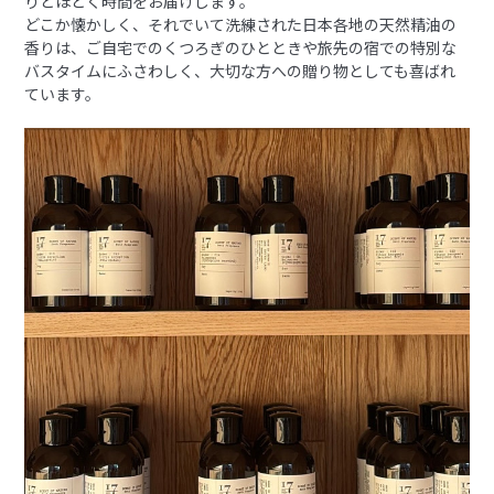
りとほどく時間をお届けします。
どこか懐かしく、それでいて洗練された日本各地の天然精油の
香りは、ご自宅でのくつろぎのひとときや旅先の宿での特別な
バスタイムにふさわしく、大切な方への贈り物としても喜ばれ
ています。