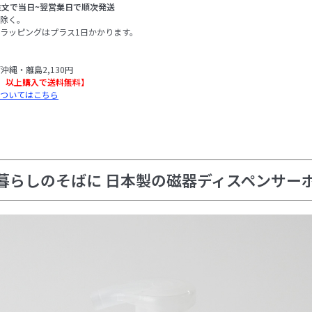
注文で当日~翌営業日で順次発送
除く。
ラッピングはプラス1日かかります。
/沖縄・離島2,130円
込）以上購入で送料無料】
ついてはこちら
らしのそばに 日本製の磁器ディスペンサー