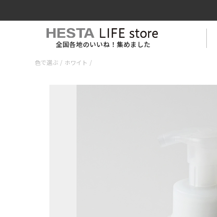
全国各地のいいね！集めました
色で選ぶ
/
ホワイト
/