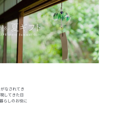
りがなされてき
表現してきた日
い暮らしのお役に