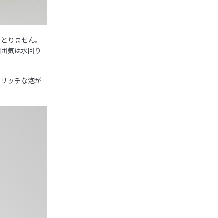
をとりません。
雰囲気は水回り
。リッチな泡が