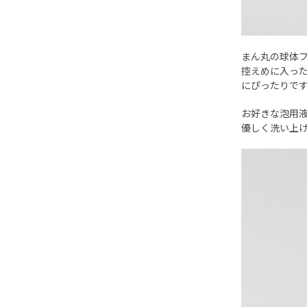
まん丸の球体
控えめに入っ
にぴったりで
お好きな泡用
優しく洗い上