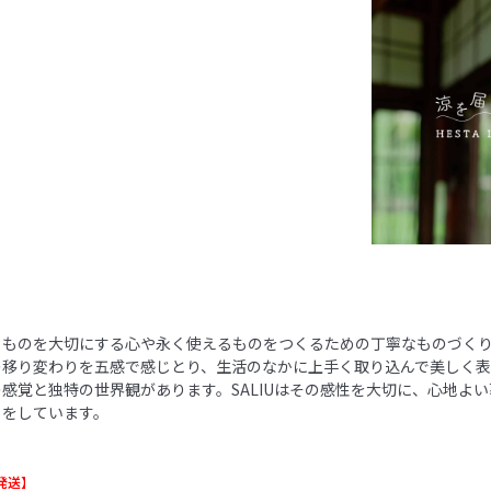
らものを大切にする心や永く使えるものをつくるための丁寧なものづく
の移り変わりを五感で感じとり、生活のなかに上手く取り込んで美しく
感覚と独特の世界観があります。SALIUはその感性を大切に、心地よ
りをしています。
発送】