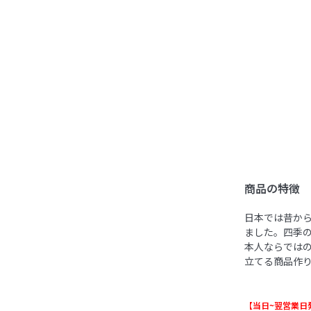
商品の特徴
日本では昔か
ました。四季
本人ならではの
立てる商品作
【当日~翌営業日