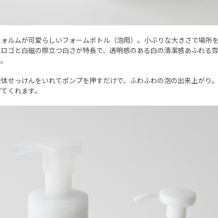
フォルムが可愛らしいフォームボトル（泡用）。小ぶりな大きさで場所
たロゴと白磁の際立つ白さが特長で、透明感のある白の清潔感あふれる
す。
液体せっけんをいれてポンプを押すだけで、ふわふわの泡の出来上がり
げてくれます。