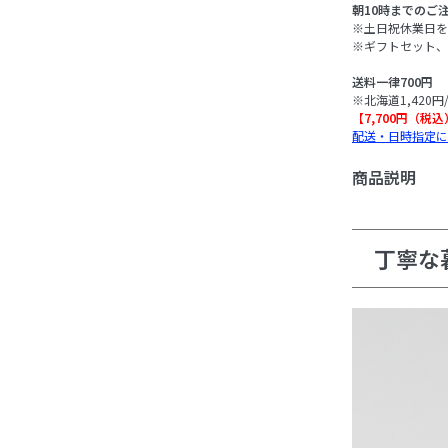
朝10時までのご
※土日祝休業日を
※ギフトセット、
送料一律700円
※北海道1,420円
【7,700円（税
配送・日時指定に
商品説明
丁寧な暮