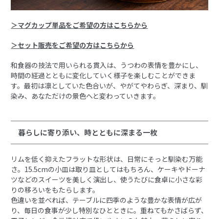
＞マグカップ単品をご希望の方はこちらから
＞セット販売をご希望の方はこちらから
和食器の技法で用いられる貫入は、うつわの表情を豊かにし、
時間の経過とともに変化していく様子を楽しむことができま
す。最初は凛としていた色合いが、やがてやわらぎ、深まり、馴
染み、あなただけの景色へと変わっていきます。
暮らしに寄り添い、時とともに深まる一枚
リムを低く抑えたフラットな形状は、日常にそっと馴染む万能
さ。15.5cmの小皿は取り皿としてはもちろん、ケーキやドーナ
ツなどのスイーツを美しく演出し、使うたびに食卓に小さな彩
りの移ろいをもたらします。
色違いを並べれば、テーブルに四季のような豊かな表情が広が
り、毎日の食事が少し特別なひとときに。重ねてもかさばらず、