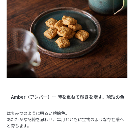
Amber（アンバー）ー 時を重ねて輝きを増す、琥珀の色
はちみつのように明るい琥珀色。
あたたかな記憶を思わせ、年月とともに宝物のような存在感へ
と育ちます。