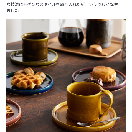
な技法にモダンなスタイルを取り入れた新しいうつわが誕生し
ました。