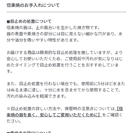
信楽焼のお手入れについて
◼︎目止めの処置について
信楽焼の器は、土の風合いを生かした焼き物です。
器の表面や素焼きの部分には目に見えない細かな穴があり、水
分や油分を吸いやすい特性があります。
お届けする商品は簡易的な目止め処理を施していますが、より
安心してお使いいただくため、ご使用前や汚れが気になりはじ
めたタイミングで目止め処置を行うことをおすすめしていま
す。
また、目止め処置を行わない場合でも、使用前に5分ほど水また
はぬるま湯に浸し、十分に水を含ませてから使用することで、
汚れの染み込みを軽減できます。
※目止め処置の詳しい方法や、保管時の注意点については
【信
楽焼の器を長く、安心してご愛用いただくために】
をご確認く
ださい。