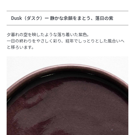
Dusk（ダスク）ー 静かな余韻をまとう、落日の紫
夕暮れの空を映したような落ち着いた紫色。
一日の終わりをやさしく彩り、経年でしっとりとした風合いへ
と移ろいます。