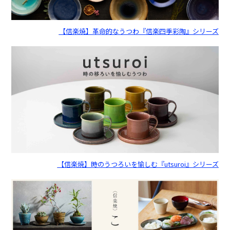
【信楽焼】革命的なうつわ『信楽四季彩陶』シリーズ
【信楽焼】時のうつろいを愉しむ『utsuroi』シリーズ