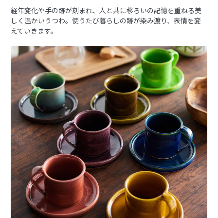
経年変化や手の跡が刻まれ、人と共に移ろいの記憶を重ねる美
しく温かいうつわ。使うたび暮らしの跡が染み渡り、表情を変
えていきます。