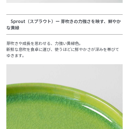
Sprout（スプラウト）ー 芽吹きの力強さを映す、鮮やか
な黄緑
芽吹きや成長を思わせる、力強い黄緑色。
新鮮な息吹を食卓に運び、使うほどに鮮やかさが深みを帯びて
ゆきます。