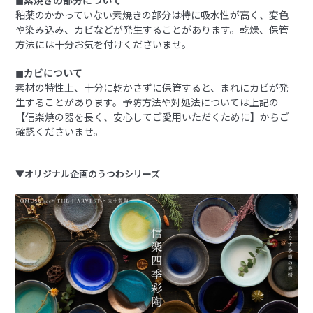
◼︎素焼きの部分について
釉薬のかかっていない素焼きの部分は特に吸水性が高く、変色
や染み込み、カビなどが発生することがあります。乾燥、保管
方法には十分お気を付けくださいませ。
◼︎カビについて
素材の特性上、十分に乾かさずに保管すると、まれにカビが発
生することがあります。予防方法や対処法については上記の
【信楽焼の器を長く、安心してご愛用いただくために】からご
確認くださいませ。
▼オリジナル企画のうつわシリーズ