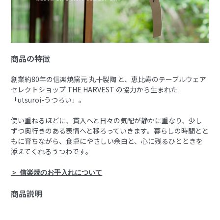
商品の特徴
創業約80年の信楽焼窯元 丸十製陶 と、恵比寿のテーブルウェア
セレクトショップ THE HARVEST の協力から生まれた
「utsuroi-うつろい」。
使い重ねるほどに、貫入へと日々の気配が静かに重なり、少し
ずつ奥行きのある表情へと移ろっていきます。暮らしの時間とと
もに育ちながら、食卓にやさしい余白と、心に残るひとときを
添えてくれるうつわです。
＞ 信楽焼のお手入れについて
商品説明