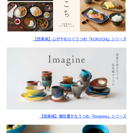
【信楽焼】心がやわらぐうつわ『KOKOCHI』シリーズ
【信楽焼】個性豊かなうつわ『Imagine』シリーズ