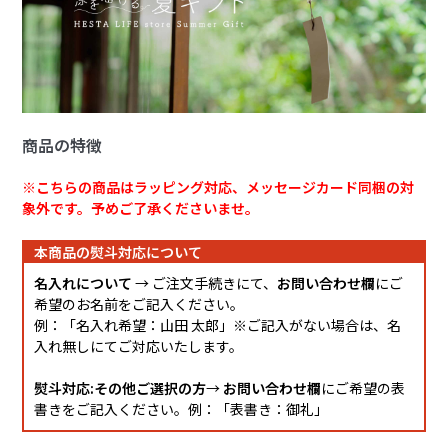
商品の特徴
※こちらの商品はラッピング対応、メッセージカード同梱の対
象外です。予めご了承くださいませ。
本商品の熨斗対応について
名入れについて
→ ご注文手続きにて、
お問い合わせ欄
にご
希望のお名前をご記入ください。
例：「名入れ希望：山田 太郎」※ご記入がない場合は、名
入れ無しにてご対応いたします。
熨斗対応:その他ご選択の方
→
お問い合わせ欄
にご希望の表
書きをご記入ください。例：「表書き：御礼」