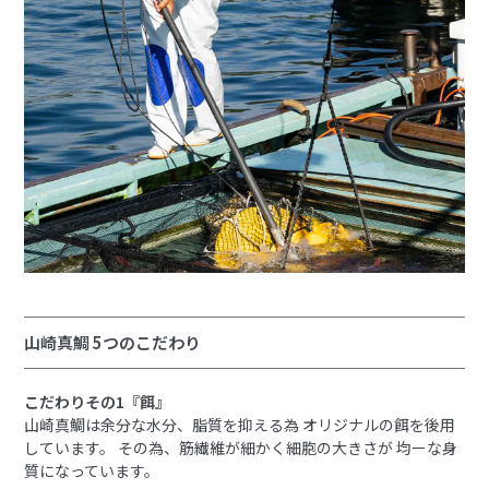
山崎真鯛 5つのこだわり
こだわりその1『餌』
山崎真鯛は余分な水分、脂質を抑える為 オリジナルの餌を後用
しています。 その為、筋繊維が細かく細胞の大きさが 均ーな身
質になっています。