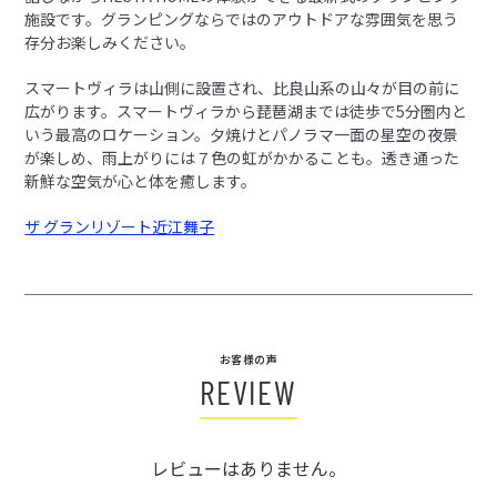
施設です。グランピングならではのアウトドアな雰囲気を思う
存分お楽しみください。
スマートヴィラは山側に設置され、比良山系の山々が目の前に
広がります。スマートヴィラから琵琶湖までは徒歩で5分圏内と
いう最高のロケーション。夕焼けとパノラマ一面の星空の夜景
が楽しめ、雨上がりには７色の虹がかかることも。透き通った
新鮮な空気が心と体を癒します。
ザ グランリゾート近江舞子
お客様の声
REVIEW
レビューはありません。