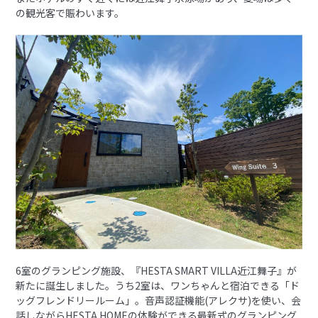
の観光客で賑わいます。
6室のグランピング施設、『HESTA SMART VILLA近江舞子』が
新たに誕生しました。うち2室は、ワンちゃんと宿泊できる「ド
ッグフレンドリールーム」。音声認証機能(アレクサ)を使い、会
話しながらHESTA HOMEの体験ができる最新式のグランピング