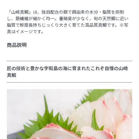
「山崎真鯛」は、独自配合の餌で餌由来の水分・脂質を抑制
し、筋繊維が細かく均一。養殖臭が少なく、旬の天然鯛に近い
脂質で鮮度長持ちじっくり大きく育てた高品質真鯛です。※写
真はイメージです。
商品説明
匠の技術と豊かな宇和島の海に育まれたこれぞ自慢の山崎
真鯛