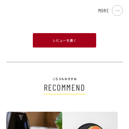
MORE
レビューを書く
こちらもおすすめ
RECOMMEND