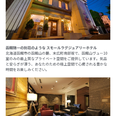
函館随一の別荘のような スモールラグジュアリーホテル
北海道函館市の函館山の麓、末広町南部坂で、函館山ヴュー10
室のみの最上質なプライベート空間をご提供しています。気品
と安らぎが漂う、あなたのための極上空間で心癒される豊かな
時間をお楽しみください。