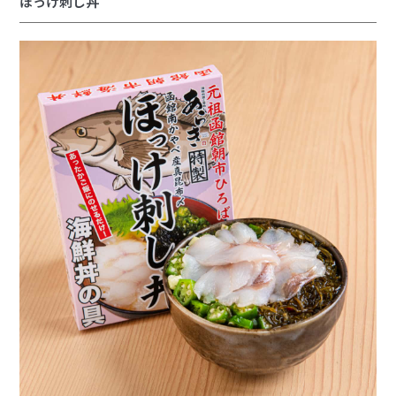
ほっけ刺し丼