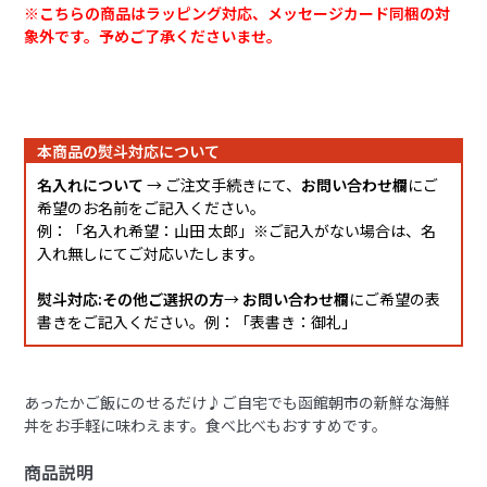
※こちらの商品はラッピング対応、メッセージカード同梱の対
象外です。予めご了承くださいませ。
本商品の熨斗対応について
名入れについて
→ ご注文手続きにて、
お問い合わせ欄
にご
希望のお名前をご記入ください。
例：「名入れ希望：山田 太郎」※ご記入がない場合は、名
入れ無しにてご対応いたします。
熨斗対応:その他ご選択の方
→
お問い合わせ欄
にご希望の表
書きをご記入ください。例：「表書き：御礼」
あったかご飯にのせるだけ♪ご自宅でも函館朝市の新鮮な海鮮
丼をお手軽に味わえます。食べ比べもおすすめです。
商品説明