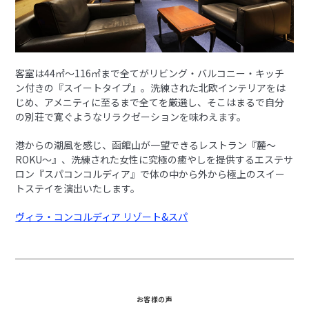
客室は44㎡〜116㎡まで全てがリビング・バルコニー・キッチ
ン付きの『スイートタイプ』。洗練された北欧インテリアをは
じめ、アメニティに至るまで全てを厳選し、そこはまるで自分
の別荘で寛ぐようなリラクゼーションを味わえます。
港からの潮風を感じ、函館山が一望できるレストラン『麓〜
ROKU〜』、洗練された女性に究極の癒やしを提供するエステサ
ロン『スパコンコルディア』で体の中から外から極上のスイー
トステイを演出いたします。
ヴィラ・コンコルディア リゾート&スパ
お客様の声