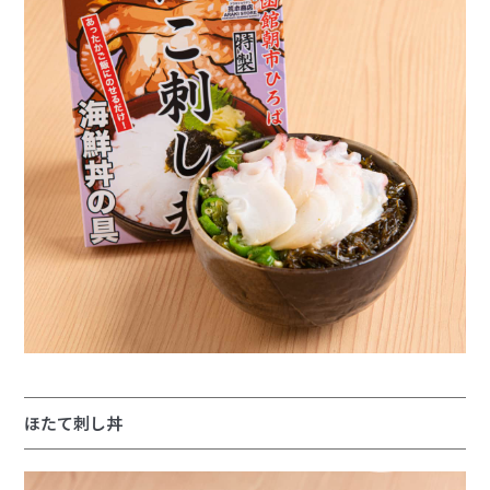
ほたて刺し丼