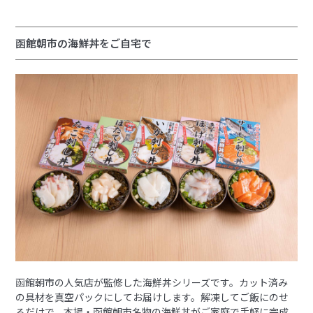
函館朝市の海鮮丼をご自宅で
函館朝市の人気店が監修した海鮮丼シリーズです。カット済み
の具材を真空パックにしてお届けします。解凍してご飯にのせ
るだけで、本場・函館朝市名物の海鮮丼がご家庭で手軽に完成