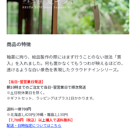
商品の特徴
釉薬に拘り、絵皿製作の際にはまず行うことのない技法「貫
入」を入れました。何も置かなくてもうつわが映えるほどの、
透けるような白い景色を表現したクラウドナインシリーズ。
【当日~翌営業日発送】
朝10時までのご注文で当日~翌営業日で順次発送
※土日祝休業日を除く。
※ギフトセット、ラッピングはプラス1日かかります。
送料一律700円
※北海道1,420円/沖縄・離島2,130円
【7,700円（税込）以上購入で送料無料】
配送・日時指定についてはこちら