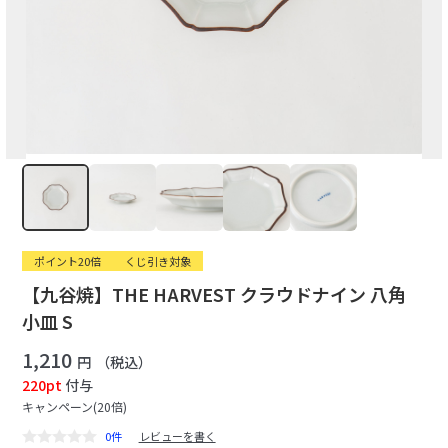
ポイント20倍
くじ引き対象
【九谷焼】THE HARVEST クラウドナイン 八角
小皿 S
1,210
円
（税込）
220pt
付与
キャンペーン(20倍)
0件
レビューを書く