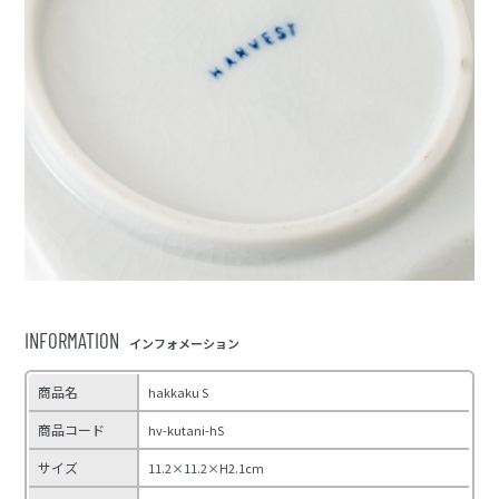
INFORMATION
インフォメーション
商品名
hakkaku S
商品コード
hv-kutani-hS
サイズ
11.2×11.2×H2.1cm