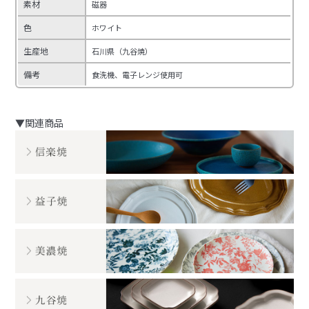
素材
磁器
色
ホワイト
生産地
石川県（九谷焼）
備考
食洗機、電子レンジ使用可
▼関連商品