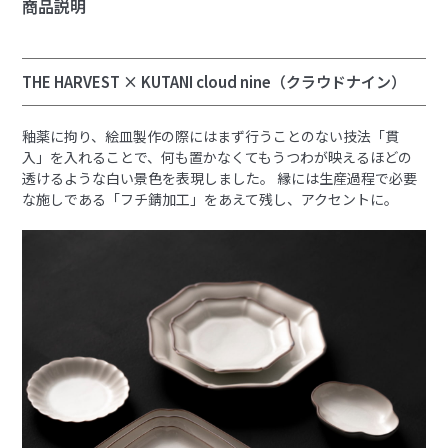
商品説明
THE HARVEST × KUTANI cloud nine（クラウドナイン）
釉薬に拘り、絵皿製作の際にはまず行うことのない技法「貫
入」を入れることで、何も置かなくてもうつわが映えるほどの
透けるような白い景色を表現しました。 縁には生産過程で必要
な施しである「フチ錆加工」をあえて残し、アクセントに。