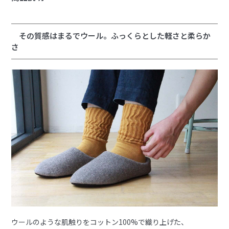
その質感はまるでウール。ふっくらとした軽さと柔らか
さ
ウールのような肌触りをコットン100%で織り上げた、