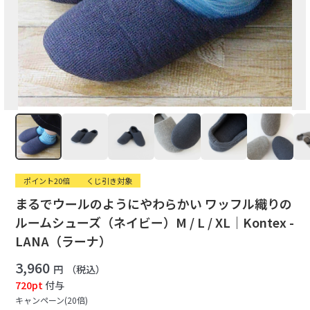
ポイント20倍
くじ引き対象
まるでウールのようにやわらかい ワッフル織りの
ルームシューズ（ネイビー）M / L / XL｜Kontex -
LANA（ラーナ）
3,960
円
（税込）
720pt
付与
キャンペーン(20倍)