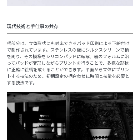
現代技術と手仕事の共存
柄部分は、立体形状にも対応できるパッド印刷による下絵付け
で制作されています。ステンレスの板にシルクスクリーンで柄
を刷り、その模様をシリコンパッドに転写。器のフォルムに沿
ってパッドが変形しながらプリントを行うことで、多様な形状
に正確に絵柄を載せることができます。平面から立体にプリン
トする技法のため、初期設定の柄合わせに時間と技量を必要と
する技法です。