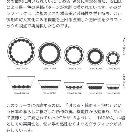
めの梱包に用いられていた“しめる”道具に着想を得た、安田氏
による黒一色の連続パターンが大胆に描かれています。そのグ
ラフィックは、均整のとれた構造美と装飾性を併せ持ち、江戸
後期の町人文化にみる機能を上回る強調した意匠性をグラフィ
ックの視点で再解釈したものです。
このシリーズに通底するのは、「封じる・締める・包む」とい
う日本の暮らしに根ざした所作の美。機能性から始まり、やが
て装飾として愛されていった“たが”のように、「TAGAYA」は器
としての実用性と、使い手の感性をくすぐるグラフィックが共
存しています。