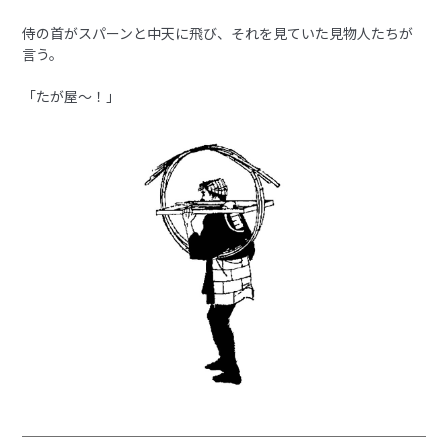
侍の首がスパーンと中天に飛び、それを見ていた見物人たちが
言う。
「たが屋～！」