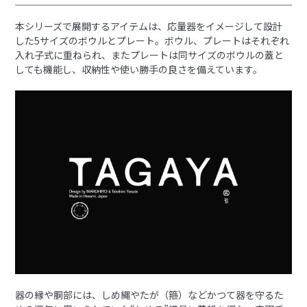
本シリーズで展開するアイテムは、応量器をイメージして設計
した5サイズのボウルとプレート。ボウル、プレートはそれぞれ
入れ子式に重ねられ、またプレートは同サイズのボウルの蓋と
しても機能し、収納性や使い勝手の良さを備えています。
器の縁や胴部には、しめ縄やたが（箍）などかつて器を守るた