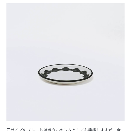
同サイズのプレートはボウルのフタとしても機能しますが、食