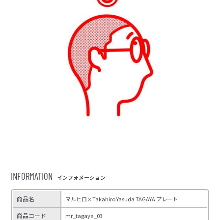
INFORMATION
インフォメーション
商品名
マルヒロ×Takahiro Yasuda TAGAYA プレート
商品コード
mr_tagaya_03