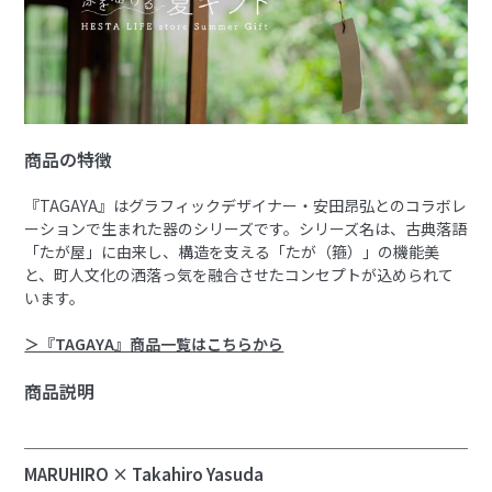
商品の特徴
『TAGAYA』はグラフィックデザイナー・安田昂弘とのコラボレ
ーションで生まれた器のシリーズです。シリーズ名は、古典落語
「たが屋」に由来し、構造を支える「たが（箍）」の機能美
と、町人文化の洒落っ気を融合させたコンセプトが込められて
います。
＞『TAGAYA』商品一覧はこちらから
商品説明
MARUHIRO × Takahiro Yasuda