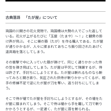
古典落語 「たが屋」について
両国の川開きの花火見物で、両国橋は大勢の人でごった返して
いる。花火が上がるたびに「玉屋（たまや）～！」と観衆の掛
け声が飛ぶ。 そこに桶の箍（たが）を作る職人である、たが屋
が通りかかるが、人々に揉まれてあちこち振り回されたあげく
道具箱を落としてしまう。
その衝撃で中に入っていた箍が弾けて、同じく通りかかった侍
の笠を弾き飛ばしてしまう。たが屋は平伏して陳謝するが、侍
は許さず、手討ちにしようとする。たが屋は斬れるものなら斬
ってみろと開き直り、気圧された供侍が斬りかかってくるが、相
手の修練不足で逆にたが屋が刀を奪い、返り討ちにしてしま
う。
そこで侍が槍でたが屋を手討ちにしようとするが、その槍をた
が屋に掴まれてしまう。そこで侍は槍から手を離して刀で斬り
かかろうとするが、一足遅く、たが屋に首を斬られる。