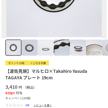
ポイント20倍
くじ引き対象
【波佐見焼】マルヒロ×Takahiro Yasuda
TAGAYA プレート 19cm
3,410
円
（税込）
620pt
付与
キャンペーン(20倍)
0件
レビューを書く