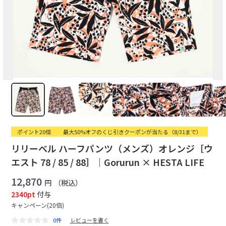
ポイント20倍
最大50%オフのくじ引きクーポンが当たる（8/31まで）
リリーベル ハーフパンツ（メンズ）オレンジ［ウ
エスト 78 / 85 / 88］｜Gorurun × HESTA LIFE
12,870
円
（税込）
2340pt
付与
キャンペーン(20倍)
0件
レビューを書く