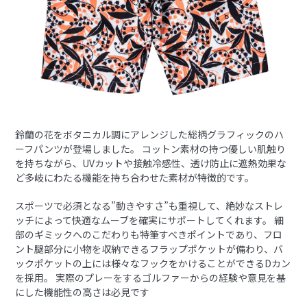
鈴蘭の花をボタニカル調にアレンジした総柄グラフィックのハ
ーフパンツが登場しました。 コットン素材の持つ優しい肌触り
を持ちながら、UVカットや接触冷感性、透け防止に遮熱効果な
ど多岐にわたる機能を持ち合わせた素材が特徴的です。
スポーツで必須となる”動きやすさ”も重視して、絶妙なストレ
ッチによって快適なムーブを確実にサポートしてくれます。 細
部のギミックへのこだわりも特筆すべきポイントであり、フロ
ント腿部分に小物を収納できるフラップポケットが備わり、バ
ックポケットの上には様々なフックをかけることができるDカン
を採用。 実際のプレーをするゴルファーからの経験や意見を基
にした機能性の高さは必見です