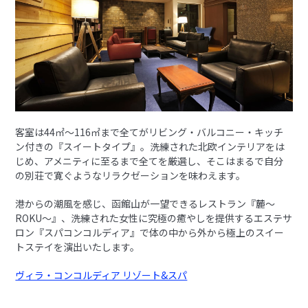
客室は44㎡〜116㎡まで全てがリビング・バルコニー・キッチ
ン付きの『スイートタイプ』。洗練された北欧インテリアをは
じめ、アメニティに至るまで全てを厳選し、そこはまるで自分
の別荘で寛ぐようなリラクゼーションを味わえます。
港からの潮風を感じ、函館山が一望できるレストラン『麓〜
ROKU〜』、洗練された女性に究極の癒やしを提供するエステサ
ロン『スパコンコルディア』で体の中から外から極上のスイー
トステイを演出いたします。
ヴィラ・コンコルディア リゾート&スパ