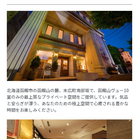
北海道函館市の函館山の麓、末広町南部坂で、函館山ヴュー10
室のみの最上質なプライベート空間をご提供しています。気品
と安らぎが漂う、あなたのための極上空間で心癒される豊かな
時間をお楽しみください。