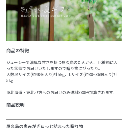
商品の特徴
ジューシーで濃厚な甘さを持つ屋久島のたんかん。化粧箱に入
った状態でお届けいたしますので贈り物にぴったり。
入数:Mサイズ(約40個入り)計5kg、Lサイズ(約30~36個入り)計
5kg
※北海道・東北地方へのお届けのみ送料880円加算されます。
商品説明
屋久島の恵みがぎゅっと詰まった贈り物