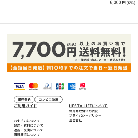
6,000
円
(税込)
銀行振込
コンビニ決済
ご利用ガイド
HESTA LIFEについて
特定商取引法の表記
プライバシーポリシー
運営会社
お支払いについて
配送・送料について
返品・交換について
酒類販売について