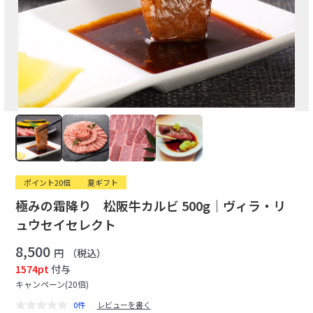
ポイント20倍
夏ギフト
極みの霜降り 松阪牛カルビ 500g｜ヴィラ・リ
ュウセイセレクト
8,500
円
（税込）
1574pt
付与
キャンペーン(20倍)
0件
レビューを書く