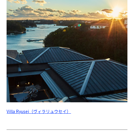
Villa Ryusei（ヴィラリュウセイ）