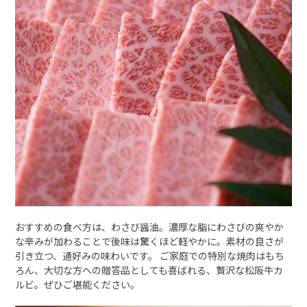
おすすめの食べ方は、わさび醤油。濃厚な脂にわさびの爽やか
な辛みが加わることで後味は驚くほど軽やかに。素材の良さが
引き立つ、通好みの味わいです。 ご家庭での特別な焼肉はもち
ろん、大切な方への贈答品としても喜ばれる、贅沢な松阪牛カ
ルビ。ぜひご堪能ください。