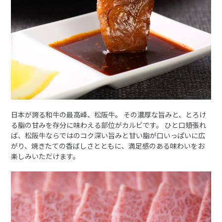
日本が誇る和牛の最高峰、松阪牛。 その濃厚な旨みと、とろけ
る脂の甘みを存分に味わえる部位がカルビです。 ひと口頬張れ
ば、松阪牛ならではのコク深い旨みと甘い脂が口いっぱいに広
がり、焼きたての香ばしさとともに、満足感のある味わいをお
楽しみいただけます。