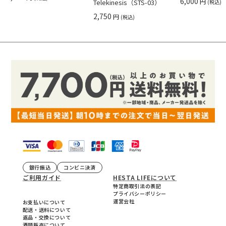
6,000
円
Telekinesis（STS-03）
(税込)
2,750
円
(税込)
銀行振込
コンビニ決済
ご利用ガイド
HESTA LIFEについて
特定商取引法の表記
プライバシーポリシー
運営会社
お支払いについて
配送・送料について
返品・交換について
酒類販売について