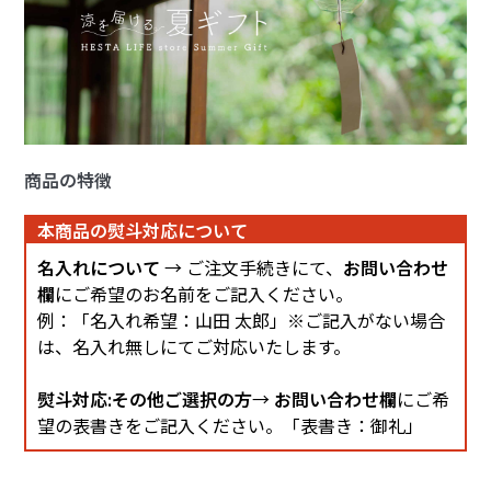
商品の特徴
本商品の熨斗対応について
名入れについて
→ ご注文手続きにて、
お問い合わせ
欄
にご希望のお名前をご記入ください。
例：「名入れ希望：山田 太郎」※ご記入がない場合
は、名入れ無しにてご対応いたします。
熨斗対応:その他ご選択の方
→
お問い合わせ欄
にご希
望の表書きをご記入ください。「表書き：御礼」