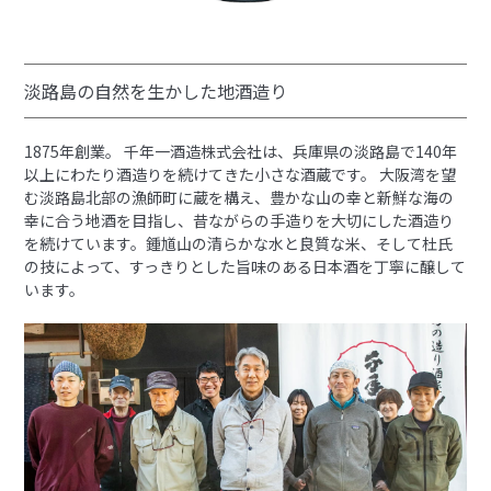
淡路島の自然を生かした地酒造り
1875年創業。 千年一酒造株式会社は、兵庫県の淡路島で140年
以上にわたり酒造りを続けてきた小さな酒蔵です。 大阪湾を望
む淡路島北部の漁師町に蔵を構え、豊かな山の幸と新鮮な海の
幸に合う地酒を目指し、昔ながらの手造りを大切にした酒造り
を続けています。鍾馗山の清らかな水と良質な米、そして杜氏
の技によって、すっきりとした旨味のある日本酒を丁寧に醸して
います。