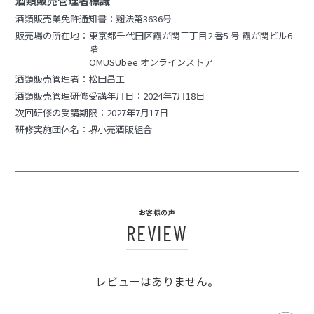
酒類販売管理者標識
酒類販売業免許通知書：麹法第3636号
販売場の所在地：
東京都千代田区霞が関三丁目2 番5 号 霞が関ビル6
階
OMUSUbee オンラインストア
酒類販売管理者：松田昌工
酒類販売管理研修受講年月日：2024年7月18日
次回研修の受講期限：2027年7月17日
研修実施団体名：堺小売酒販組合
お客様の声
REVIEW
レビューはありません。