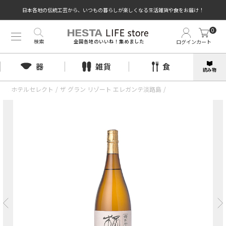
日本各地の伝統工芸から、いつもの暮らしが楽しくなる生活雑貨や食をお届け！
0
検索
ログイン
カート
全国各地のいいね！集めました
器
雑貨
食
読み物
ホテルセレクト
/
ザ グラン リゾート エレガンテ淡路島
/