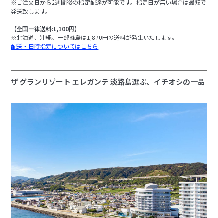
※ご注文日から2週間後の指定配達が可能です。指定日が無い場合は最短で
発送致します。
【全国一律送料:1,100円】
※北海道、沖縄、一部離島は1,870円の送料が発生いたします。
配送・日時指定についてはこちら
ザ グランリゾート エレガンテ 淡路島選ぶ、イチオシの一品