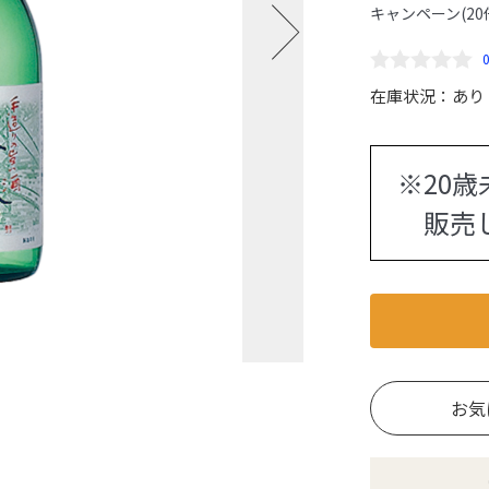
キャンペーン(20
在庫状況：
あり
※20
販売し
お気