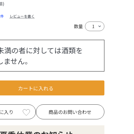
倍)
0件
レビューを書く
数量
歳未満の者に対しては酒類を
ません。
カートに入れる
に入り
商品のお問い合わせ