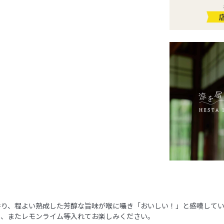
香り、程よい熟成した芳醇な旨味が喉に囁き「おいしい！」と感嘆して
に、またレモンライム等入れてお楽しみください。