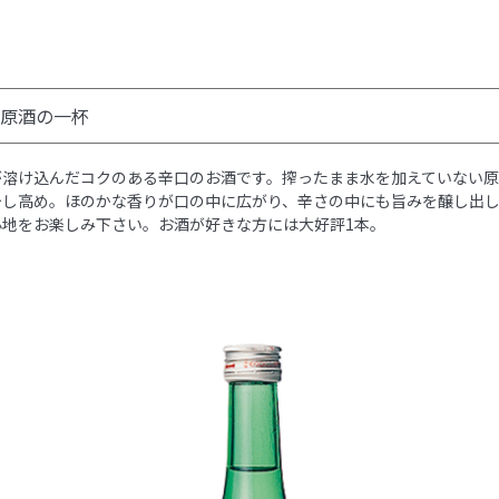
原酒の一杯
が溶け込んだコクのある辛口のお酒です。搾ったまま水を加えていない
少し高め。ほのかな香りが口の中に広がり、辛さの中にも旨みを醸し出
心地をお楽しみ下さい。お酒が好きな方には大好評1本。