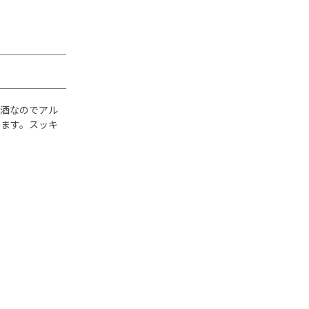
原酒なのでアル
します。スッキ