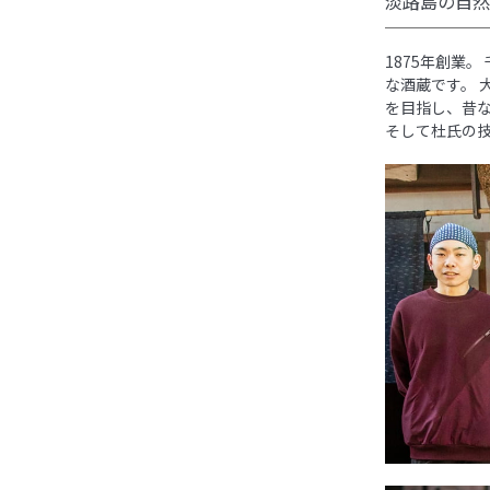
淡路島の自然
1875年創業
な酒蔵です。
を目指し、昔
そして杜氏の