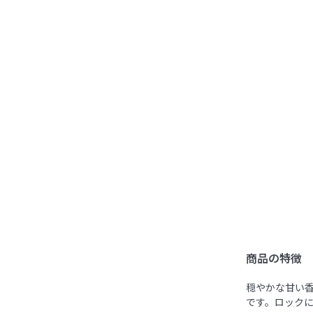
商品の特徴
穏やかな甘い
です。ロック