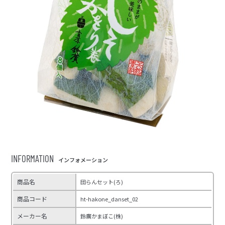
INFORMATION
インフォメーション
商品名
団らんセット(ろ)
商品コード
ht-hakone_danset_02
メーカー名
鈴廣かまぼこ(株)