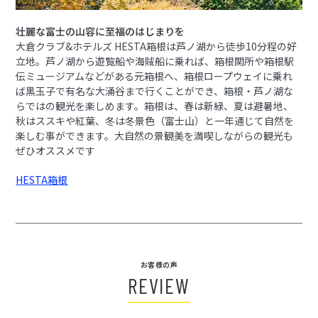
壮麗な富士の山容に至福のはじまりを
大倉クラブ&ホテルズ HESTA箱根は芦ノ湖から徒歩10分程の好
立地。芦ノ湖から遊覧船や海賊船に乗れば、箱根関所や箱根駅
伝ミュージアムなどがある元箱根へ、箱根ロープウェイに乗れ
ば黒玉子で有名な大涌谷まで行くことができ、箱根・芦ノ湖な
らではの観光を楽しめます。箱根は、春は新緑、夏は避暑地、
秋はススキや紅葉、冬は冬景色（富士山）と一年通じて自然を
楽しむ事ができます。大自然の景観美を満喫しながらの観光も
ぜひオススメです
HESTA箱根
お客様の声
REVIEW