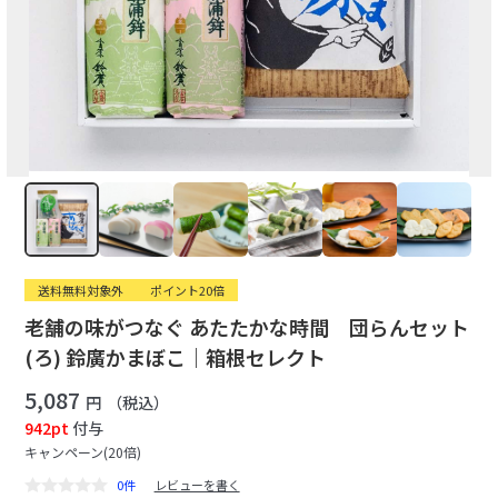
送料無料対象外
ポイント20倍
老舗の味がつなぐ あたたかな時間 団らんセット
(ろ) 鈴廣かまぼこ｜箱根セレクト
5,087
円
（税込）
942pt
付与
キャンペーン(20倍)
0件
レビューを書く