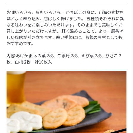
お味いろいろ、形もいろいろ。 かまぼこの身に、山海の素材を
ほどよく練り込み、香ばしく揚げました。 五種類それぞれに異
なる味わいをお楽しみいただけます。そのままでも美味しくお
召し上がりいただけますが、 軽く温めることで、より一層香ば
しい風味が引き立ちます。寒い季節には、お鍋の具材としても
おすすめです。
内容:あげかま 木の葉 2枚、ごま丹 2枚、えび扇 2枚、ひさご 2
枚、白梅 2枚 計10枚入