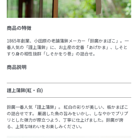
商品の特徴
1865年創業、小田原の老舗蒲鉾メーカー「鈴廣かまぼこ」。一
番人気の「謹上蒲鉾」に、お土産の定番「あげかま」、しそと
すり身の相性抜群「しそかをり巻」の詰合せ。
商品説明
謹上蒲鉾(紅・白)
鈴廣一番人気「謹上蒲鉾」。 紅白の彩りが美しい、板かまぼこ
の詰合せです。 厳選した魚の旨みをいかし、しなやかでプリプ
リとした弾力が際立つよう、丁寧に仕上げました。鈴廣が誇
る、上質な味わいをお楽しみください。