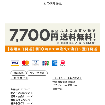
2,750
円
(税込)
銀行振込
コンビニ決済
ご利用ガイド
HESTA LIFEについて
特定商取引法の表記
プライバシーポリシー
運営会社
お支払いについて
配送・送料について
返品・交換について
酒類販売について
領収書発行について