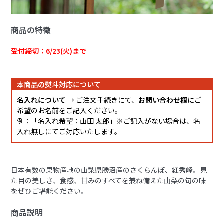
商品の特徴
受付締切：6/23(火)まで
本商品の熨斗対応について
名入れについて
→ ご注文手続きにて、
お問い合わせ欄
にご
希望のお名前をご記入ください。
例：「名入れ希望：山田 太郎」※ご記入がない場合は、名
入れ無しにてご対応いたします。
日本有数の果物産地の山梨県勝沼産のさくらんぼ、紅秀峰。見
た目の美しさ、食感、甘みのすべてを兼ね備えた山梨の旬の味
をぜひご堪能ください。
商品説明