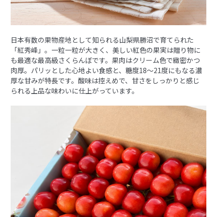
日本有数の果物産地として知られる山梨県勝沼で育てられた
「紅秀峰」。一粒一粒が大きく、美しい紅色の果実は贈り物に
も最適な最高級さくらんぼです。果肉はクリーム色で緻密かつ
肉厚。パリッとした心地よい食感と、糖度18〜21度にもなる濃
厚な甘みが特長です。酸味は控えめで、甘さをしっかりと感じ
られる上品な味わいに仕上がっています。