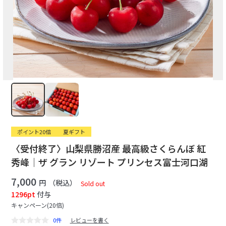
ポイント20倍
夏ギフト
〈受付終了〉山梨県勝沼産 最高級さくらんぼ 紅
秀峰｜ザ グラン リゾート プリンセス富士河口湖
7,000
円
（税込）
Sold out
1296pt
付与
キャンペーン(20倍)
0件
レビューを書く