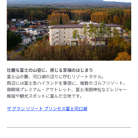
壮麗な富士の山容に、感じる至福のはじまり
富士山の麓、河口湖の辺りに佇むリゾートホテル。
周辺には富士急ハイランドを筆頭に、複数のゴルフリゾート、
御殿場プレミアム・アウトレット、冨士浅間神社などレジャー
施設や観光スポットに富んだ立地です。
ザ グラン リゾート プリンセス富士河口湖