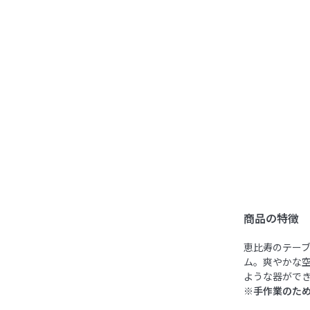
商品の特徴
恵比寿のテーブ
ム。爽やかな
ような器がで
※手作業のた