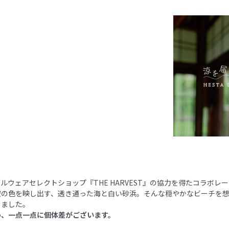
ルウェアセレクトショップ『THE HARVEST』の協力を得たコラボレ
空の色を映し出す、透き通った海と白い砂浜。そんな穏やかなビーチを
きました。
め、一点一点に個体差がございます。