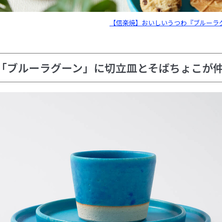
【信楽焼】おいしいうつわ『ブルーラ
「ブルーラグーン」に切立皿とそばちょこが