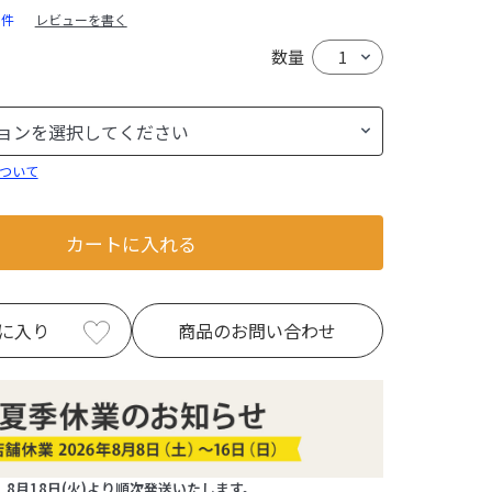
0件
レビューを書く
数量
ついて
カートに入れる
に入り
商品のお問い合わせ
8月18日(火)より順次発送いたします。