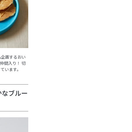
品企画するおい
仲間入り！ 切
しています。
かなブルー