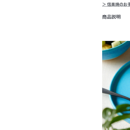
＞ 信楽焼のお
商品説明