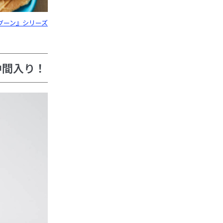
グーン』シリーズ
仲間入り！