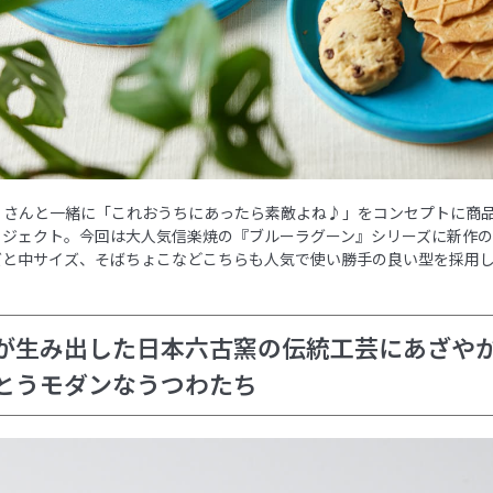
VEST さんと一緒に「これおうちにあったら素敵よね♪」をコンセプトに商
ロジェクト。今回は大人気信楽焼の『ブルーラグーン』シリーズに新作の
ズと中サイズ、そばちょこなどこちらも人気で使い勝手の良い型を採用
が生み出した日本六古窯の伝統工芸にあざや
とうモダンなうつわたち