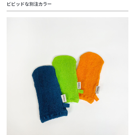
ビビッドな別注カラー