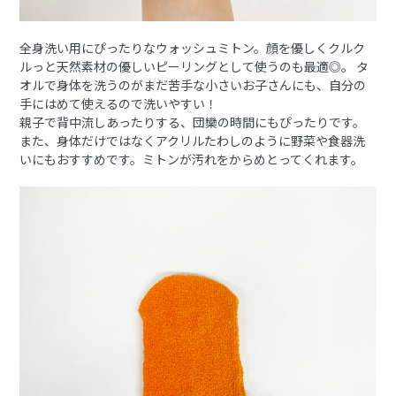
全身洗い用にぴったりなウォッシュミトン。顔を優しくクルク
ルっと天然素材の優しいピーリングとして使うのも最適◎。 タ
オルで身体を洗うのがまだ苦手な小さいお子さんにも、自分の
手にはめて使えるので洗いやすい！
親子で背中流しあったりする、団欒の時間にもぴったりです。
また、身体だけではなくアクリルたわしのように野菜や食器洗
いにもおすすめです。ミトンが汚れをからめとってくれます。