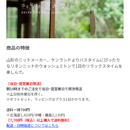
商品の特徴
山形のニットメーカー、ケンランドよりバスタイムにぴったり
なリネンニットのウォッシュミトンで1日のリラックスタイムを
楽しんで。
【当日~翌営業日発送】
朝10時までのご注文で当日~翌営業日で順次発送
※土日祝休業日を除く。
※ギフトセット、ラッピングはプラス1日かかります。
送料一律700円
※北海道1,420円/沖縄・離島2,130円
【7,700円（税込）以上購入で送料無料】
配送・日時指定についてはこちら