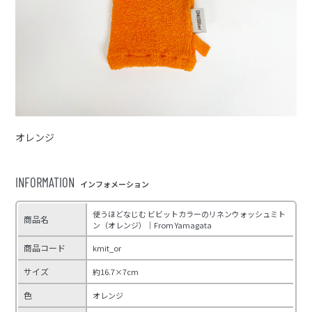
オレンジ
INFORMATION
インフォメーション
使うほどなじむ ビビットカラーのリネンウォッシュミト
商品名
ン（オレンジ）｜From Yamagata
商品コード
kmit_or
サイズ
約16.7×7cm
色
オレンジ