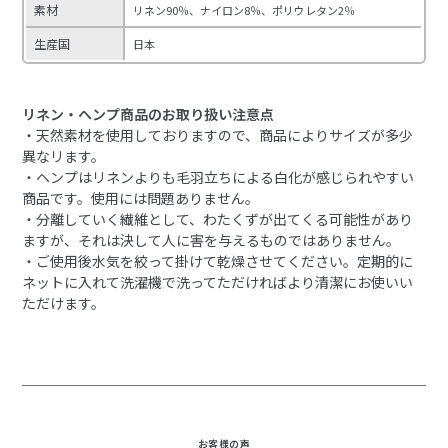
素材
リネン90％、ナイロン8％、ポリウレタン2％
生産国
日本
リネン・ヘンプ商品のお取り扱い注意点
・天然素材を使用しておりますので、商品によりサイズが多少
異なリます。
・ヘンプはリネンよりも毛羽立ちによる白化が感じられやすい
商品です。使用には問題ありません。
・分離していく繊維として、わたくずが出てくる可能性があり
ますが、それは決して人に害を与えるものではありません。
・ご使用後水気を絞って掛けて乾燥させてください。定期的に
ネットに入れて洗濯機で洗ってただければより清潔にお使いい
ただけます。
お客様の声