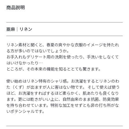
商品説明
亜麻｜リネン
リネン素材と聞くと、春夏の爽やかな衣服のイメージを持たれ
る方が多いのではないでしょうか。
お手入れもデリケート用の洗剤を使ったり、手洗いをしなくて
はいけなかったり…
ところが、その本来の機能を知るととても驚きます。
使い始めはリネン特有のシャリ感。お洗濯をするとリネンのわ
た（くず）が出ますが人に害はない物です。 そして使えば使う
ほど、お洗濯をすればするほど柔らかく、肌あたりも良くなり
ます。更には乾きがいい上に、自然由来のまま抗菌、防臭効果
を持ち合わせています。特別な加工をせずとも非の打ち所がな
いポテンシャルです。