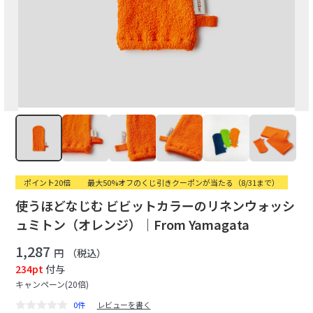
ポイント20倍
最大50%オフのくじ引きクーポンが当たる（8/31まで）
使うほどなじむ ビビットカラーのリネンウォッシ
ュミトン（オレンジ）｜From Yamagata
1,287
円
（税込）
234pt
付与
キャンペーン(20倍)
0件
レビューを書く