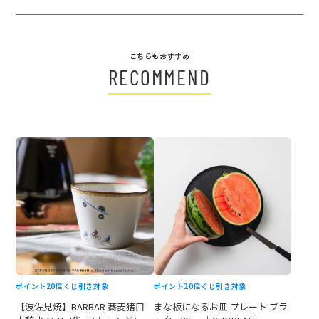
こちらもおすすめ
RECOMMEND
ポイント20倍
くじ引き対象
ポイント20倍
くじ引き対象
【波佐見焼】BARBAR 蕎麦猪口
まな板になるお皿 プレート ブラ