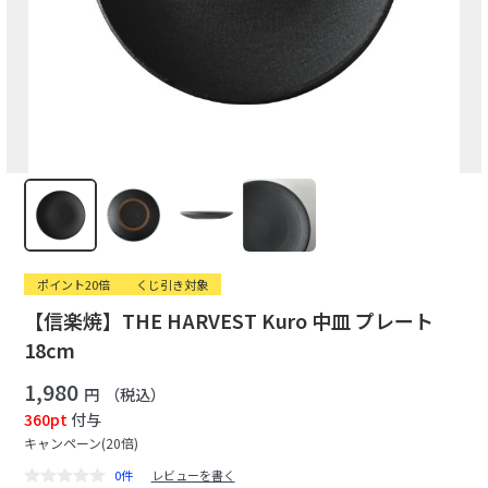
ポイント20倍
くじ引き対象
【信楽焼】THE HARVEST Kuro 中皿 プレート
18cm
1,980
円
（税込）
360pt
付与
キャンペーン(20倍)
0件
レビューを書く