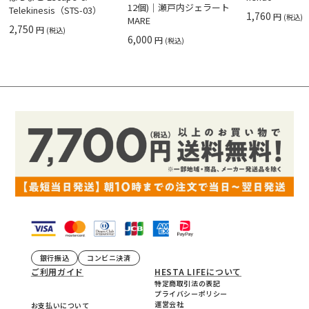
12個)｜瀬戸内ジェラート
Telekinesis（STS-03）
1,760
円
(税込)
MARE
2,750
円
(税込)
6,000
円
(税込)
銀行振込
コンビニ決済
ご利用ガイド
HESTA LIFEについて
特定商取引法の表記
プライバシーポリシー
運営会社
お支払いについて