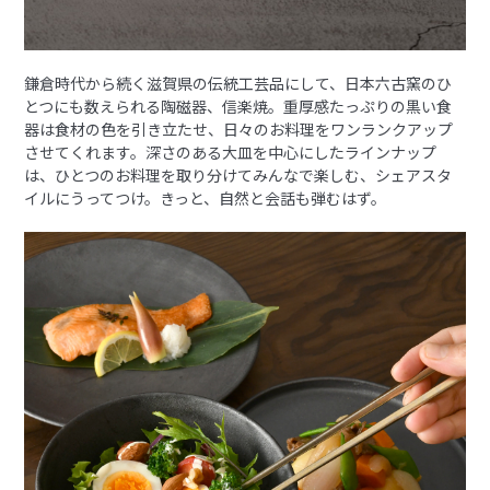
鎌倉時代から続く滋賀県の伝統工芸品にして、日本六古窯のひ
とつにも数えられる陶磁器、信楽焼。重厚感たっぷりの黒い食
器は食材の色を引き立たせ、日々のお料理をワンランクアップ
させてくれます。深さのある大皿を中心にしたラインナップ
は、ひとつのお料理を取り分けてみんなで楽しむ、シェアスタ
イルにうってつけ。きっと、自然と会話も弾むはず。