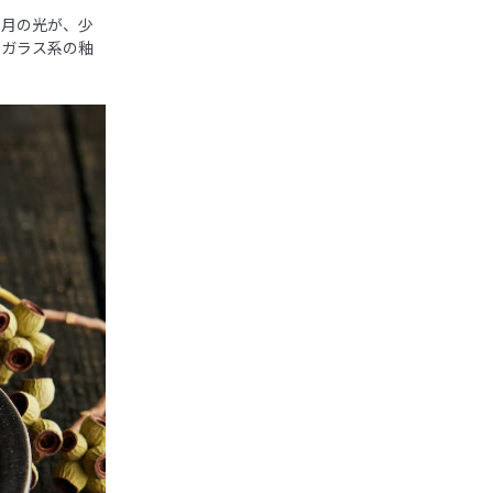
い月の光が、少
るガラス系の釉