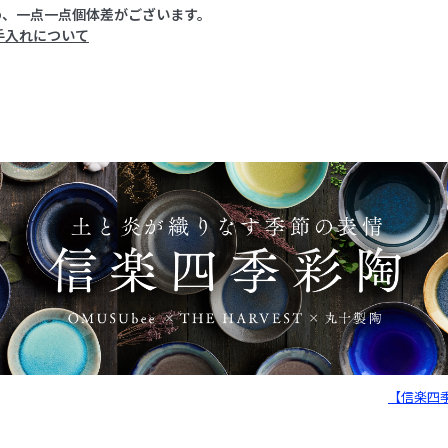
め、一点一点個体差がございます。
手入れについて
【信楽四