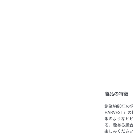
商品の特徴
創業約80年の
HARVEST
氷のようなヒ
る、趣ある風
楽しみくださ