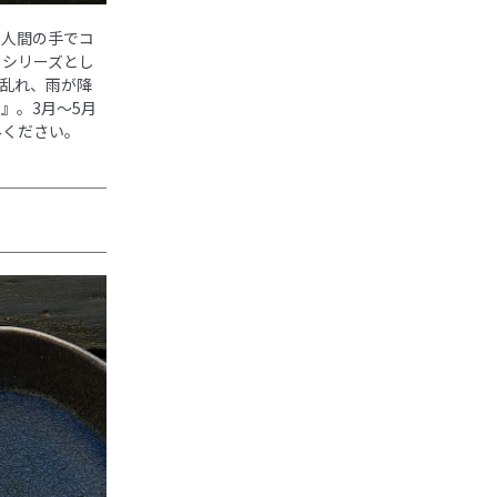
。 人間の手でコ
〉シリーズとし
き乱れ、雨が降
』。3月～5月
みください。