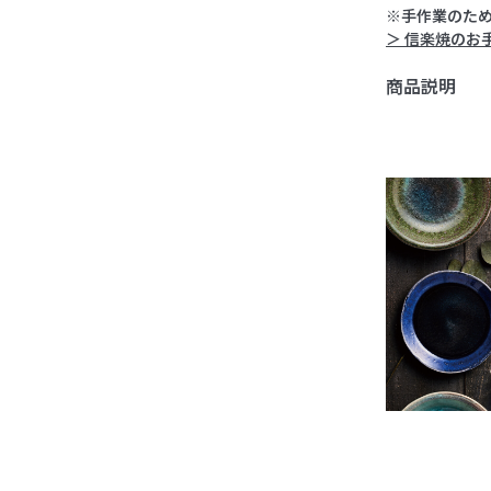
※手作業のた
＞ 信楽焼のお
商品説明