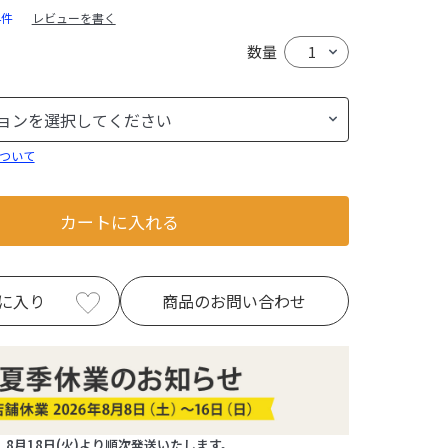
4件
レビューを書く
数量
ついて
カートに入れる
に入り
商品のお問い合わせ
8月18日(火)より順次発送いたします。