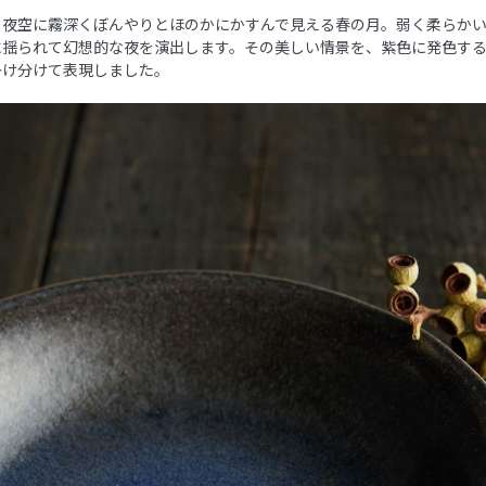
、夜空に霧深くぼんやりとほのかにかすんで見える春の月。弱く柔らか
に揺られて幻想的な夜を演出します。その美しい情景を、紫色に発色す
掛け分けて表現しました。